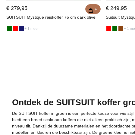
€ 279,95
€ 249,95
+
SUITSUIT Mystique reiskoffer 76 cm dark olive
Suitsuit Mystiq
+ 1 meer
+ 1 me
Ontdek de SUITSUIT koffer gr
De SUITSUIT koffer in groen is een perfecte keuze voor wie stijl 
biedt een breed scala aan koffers die niet alleen praktisch zijn,
niveau tilt. Dankzij de duurzame materialen en het doordachte 
modellen en kleuren die beschikbaar zijn. De groene kleur is niet