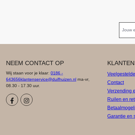
NEEM CONTACT OP
KLANTEN
Wij staan voor je klaar:
0186 -
Veelgesteld
643656
klantenservice@duifhuizen.nl
ma-vr,
Contact
08.30 - 17.30 uur.
Verzending 
Ruilen en re
Betaalmogel
Garantie en 