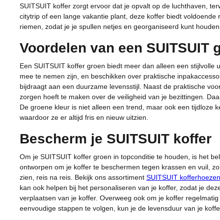
SUITSUIT koffer zorgt ervoor dat je opvalt op de luchthaven, te
citytrip of een lange vakantie plant, deze koffer biedt voldoende
riemen, zodat je je spullen netjes en georganiseerd kunt houden
Voordelen van een SUITSUIT 
Een SUITSUIT koffer groen biedt meer dan alleen een stijlvolle 
mee te nemen zijn, en beschikken over praktische inpakaccessoi
bijdraagt aan een duurzame levensstijl. Naast de praktische voor
zorgen hoeft te maken over de veiligheid van je bezittingen. Daa
De groene kleur is niet alleen een trend, maar ook een tijdloze
waardoor ze er altijd fris en nieuw uitzien.
Bescherm je SUITSUIT koffer
Om je SUITSUIT koffer groen in topconditie te houden, is het be
ontworpen om je koffer te beschermen tegen krassen en vuil, zonde
zien, reis na reis. Bekijk ons assortiment
SUITSUIT kofferhoeze
kan ook helpen bij het personaliseren van je koffer, zodat je de
verplaatsen van je koffer. Overweeg ook om je koffer regelmatig 
eenvoudige stappen te volgen, kun je de levensduur van je koffer a