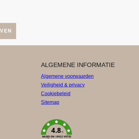
JVEN
ALGEMENE INFORMATIE
Algemene voorwaarden
Veiligheid & privacy
Cookiebeleid
Sitemap
4.8
/5
BASED ON 19922 VOTES