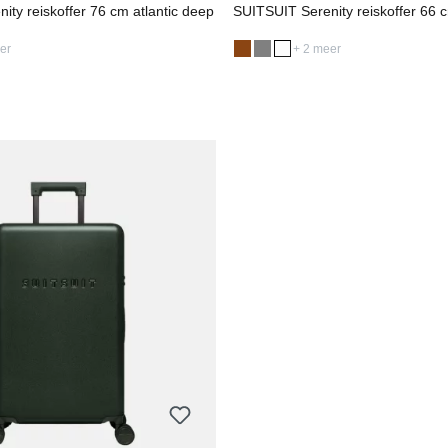
ty reiskoffer 76 cm atlantic deep
SUITSUIT Serenity reiskoffer 66 c
er
+ 2 meer