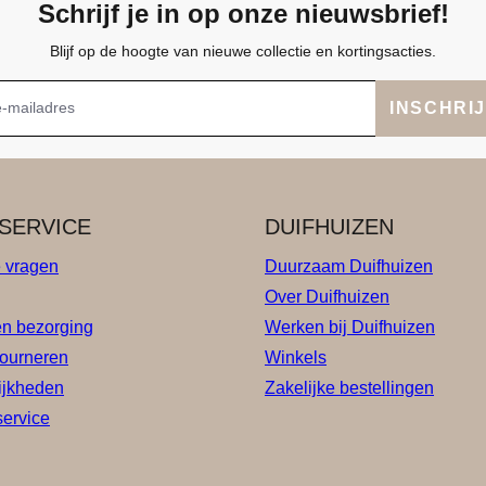
Schrijf je in op onze nieuwsbrief!
Blijf op de hoogte van nieuwe collectie en kortingsacties.
INSCHRI
SERVICE
DUIFHUIZEN
e vragen
Duurzaam Duifhuizen
Over Duifhuizen
en bezorging
Werken bij Duifhuizen
tourneren
Winkels
ijkheden
Zakelijke bestellingen
service