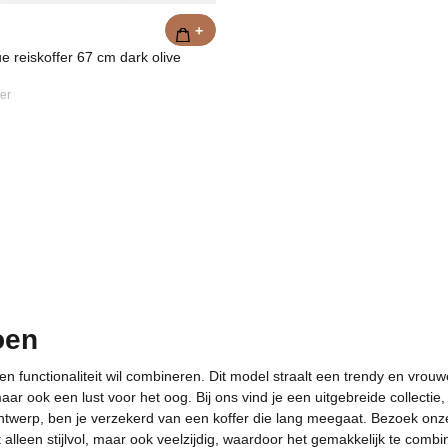
+
ue reiskoffer 67 cm dark olive
er
oen
en functionaliteit wil combineren. Dit model straalt een trendy en vrou
 maar ook een lust voor het oog. Bij ons vind je een uitgebreide collect
ontwerp, ben je verzekerd van een koffer die lang meegaat. Bezoek on
 alleen stijlvol, maar ook veelzijdig, waardoor het gemakkelijk te combi