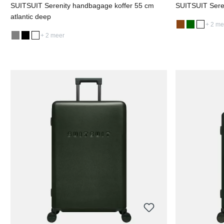
SUITSUIT Serenity handbagage koffer 55 cm
SUITSUIT Sereni
atlantic deep
+ 2 me
+ 2 meer