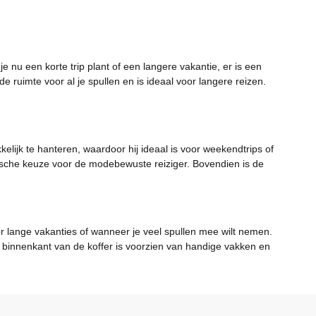
e nu een korte trip plant of een langere vakantie, er is een
e ruimte voor al je spullen en is ideaal voor langere reizen.
lijk te hanteren, waardoor hij ideaal is voor weekendtrips of
tische keuze voor de modebewuste reiziger. Bovendien is de
or lange vakanties of wanneer je veel spullen mee wilt nemen.
De binnenkant van de koffer is voorzien van handige vakken en