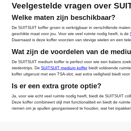
Veelgestelde vragen over SUI
Welke maten zijn beschikbaar?
De SUITSUIT koffer groen is verkrijgbaar in verschillende maten, 
geschikte maat voor jou. Voor wie veel ruimte nodig heeft, is de
Daarnaast is deze koffer voorzien van stevige wielen en een tele
Wat zijn de voordelen van de medi
De SUITSUIT medium koffer is perfect voor wie een balans zoekt 
stedentrips. De
SUITSUIT medium koffer
biedt voldoende ruimte
koffer uitgerust met een TSA-slot, wat extra veiligheid biedt voor 
Is er een extra grote optie?
Ja, voor wie echt veel ruimte nodig heeft, biedt de SUITSUIT col
Deze koffer combineert stijl met functionaliteit en biedt de rui
riemen om je spullen georganiseerd te houden, wat het inpakken