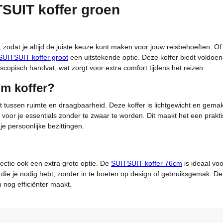
TSUIT koffer groen
zodat je altijd de juiste keuze kunt maken voor jouw reisbehoeften. Of j
SUITSUIT koffer groot
een uitstekende optie. Deze koffer biedt voldoend
scopisch handvat, wat zorgt voor extra comfort tijdens het reizen.
um koffer?
tussen ruimte en draagbaarheid. Deze koffer is lichtgewicht en gemakke
 voor je essentials zonder te zwaar te worden. Dit maakt het een prak
je persoonlijke bezittingen.
lectie ook een extra grote optie. De
SUITSUIT koffer 76cm
is ideaal vo
mte die je nodig hebt, zonder in te boeten op design of gebruiksgemak. 
 nog efficiënter maakt.