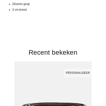
Zilveren gesp
3 cm breed
Recent bekeken
PERSONALISEER