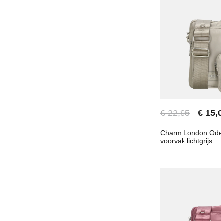
€ 22,95
€ 15,
Charm London Odeo
voorvak lichtgrijs