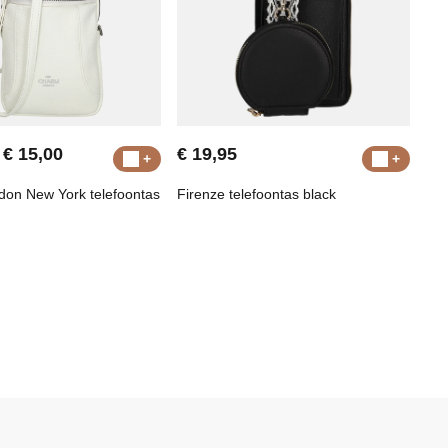
€ 15,00
€ 19,95
on New York telefoontas
Firenze telefoontas black