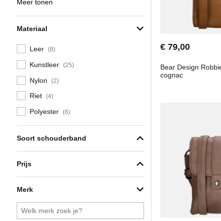
Meer tonen
Materiaal
€ 79,00
Leer
(8)
Kunstleer
(25)
Bear Design Robbie
cognac
Nylon
(2)
Riet
(4)
Polyester
(8)
Soort schouderband
Prijs
Merk