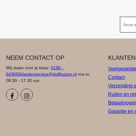
NEEM CONTACT OP
KLANTEN
Wij staan voor je klaar:
0186 -
Veelgesteld
643656
klantenservice@duifhuizen.nl
ma-vr,
Contact
08.30 - 17.30 uur.
Verzending 
Ruilen en re
Betaalmogel
Garantie en 