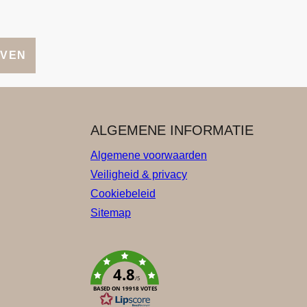
JVEN
ALGEMENE INFORMATIE
Algemene voorwaarden
Veiligheid & privacy
Cookiebeleid
Sitemap
4.8
/5
BASED ON 19918 VOTES