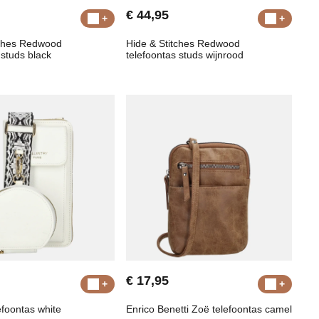
€ 44,95
tches Redwood
Hide & Stitches Redwood
 studs black
telefoontas studs wijnrood
€ 17,95
efoontas white
Enrico Benetti Zoë telefoontas camel