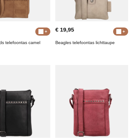
€ 19,95
ds telefoontas camel
Beagles telefoontas lichttaupe