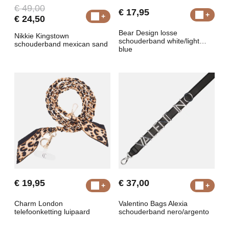
€ 49,00
€ 17,95
€ 24,50
Bear Design losse
Nikkie Kingstown
schouderband white/light
schouderband mexican sand
blue
€ 19,95
€ 37,00
Charm London
Valentino Bags Alexia
telefoonketting luipaard
schouderband nero/argento