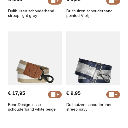
Duifhuizen schouderband
Duifhuizen schouderband
streep light grey
pointed V olijf
€ 17,95
€ 9,95
Bear Design losse
Duifhuizen schouderband
schouderband white beige
streep navy