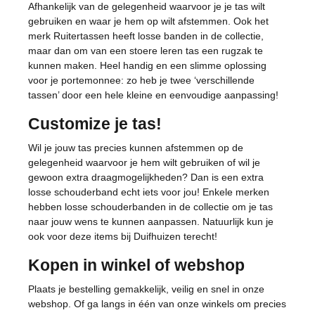
Afhankelijk van de gelegenheid waarvoor je je tas wilt
gebruiken en waar je hem op wilt afstemmen. Ook het
merk Ruitertassen heeft losse banden in de collectie,
maar dan om van een stoere leren tas een rugzak te
kunnen maken. Heel handig en een slimme oplossing
voor je portemonnee: zo heb je twee ‘verschillende
tassen’ door een hele kleine en eenvoudige aanpassing!
Customize je tas!
Wil je jouw tas precies kunnen afstemmen op de
gelegenheid waarvoor je hem wilt gebruiken of wil je
gewoon extra draagmogelijkheden? Dan is een extra
losse schouderband echt iets voor jou! Enkele merken
hebben losse schouderbanden in de collectie om je tas
naar jouw wens te kunnen aanpassen. Natuurlijk kun je
ook voor deze items bij Duifhuizen terecht!
Kopen in winkel of webshop
Plaats je bestelling gemakkelijk, veilig en snel in onze
webshop. Of ga langs in één van onze winkels om precies