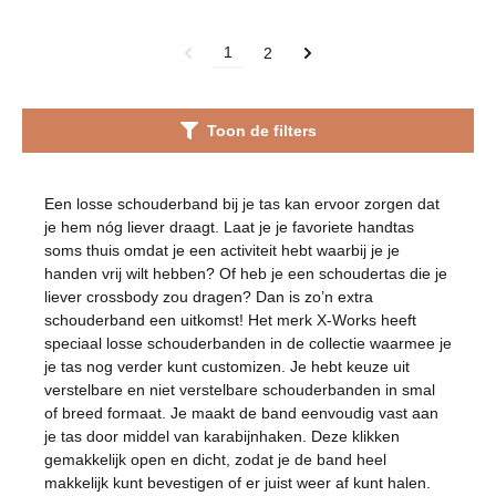
1
2
Toon de filters
Een losse schouderband bij je tas kan ervoor zorgen dat
je hem nóg liever draagt. Laat je je favoriete handtas
soms thuis omdat je een activiteit hebt waarbij je je
handen vrij wilt hebben? Of heb je een schoudertas die je
liever crossbody zou dragen? Dan is zo’n extra
schouderband een uitkomst! Het merk X-Works heeft
speciaal losse schouderbanden in de collectie waarmee je
je tas nog verder kunt customizen. Je hebt keuze uit
verstelbare en niet verstelbare schouderbanden in smal
of breed formaat. Je maakt de band eenvoudig vast aan
je tas door middel van karabijnhaken. Deze klikken
gemakkelijk open en dicht, zodat je de band heel
makkelijk kunt bevestigen of er juist weer af kunt halen.