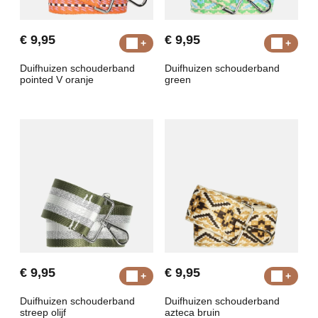
€ 9,95
€ 9,95
Duifhuizen schouderband
Duifhuizen schouderband
pointed V oranje
green
€ 9,95
€ 9,95
Duifhuizen schouderband
Duifhuizen schouderband
streep olijf
azteca bruin