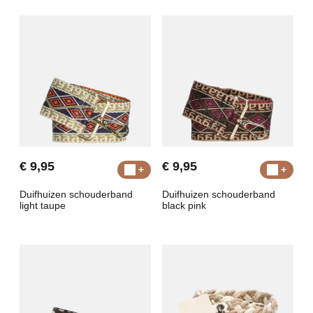
€ 9,95
€ 9,95
Duifhuizen schouderband
Duifhuizen schouderband
light taupe
black pink