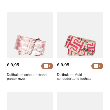
€ 9,95
€ 9,95
Duifhuizen schouderband
Duifhuizen Multi
panter roze
schouderband fuchsia