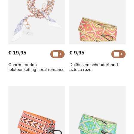
€ 19,95
€ 9,95
Charm London
Duifhuizen schouderband
telefoonketting floral romance
azteca roze