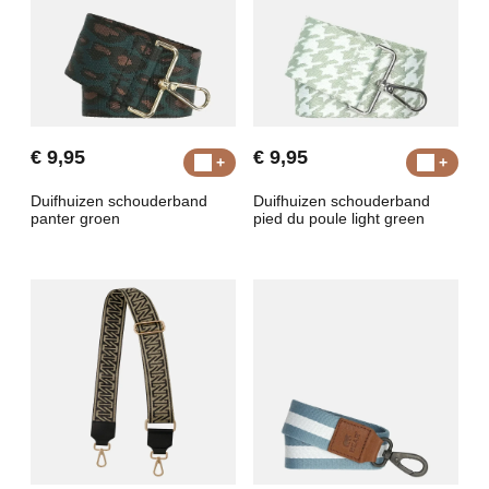
€ 9,95
€ 9,95
Duifhuizen schouderband
Duifhuizen schouderband
panter groen
pied du poule light green