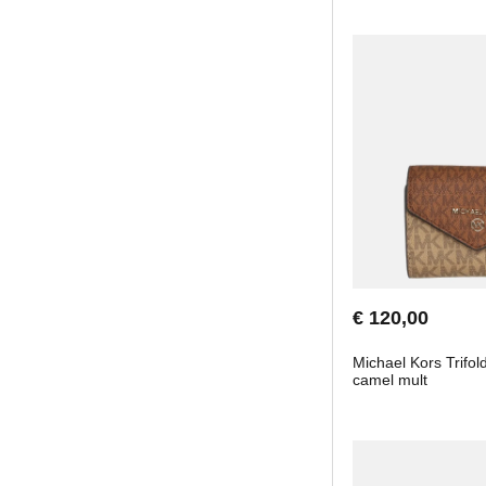
€ 120,00
Michael Kors Trifo
camel mult