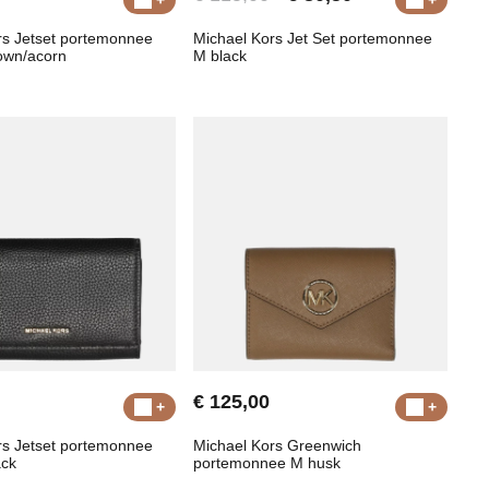
rs Jetset portemonnee
Michael Kors Jet Set portemonnee
own/acorn
M black
€ 125,00
rs Jetset portemonnee
Michael Kors Greenwich
ack
portemonnee M husk