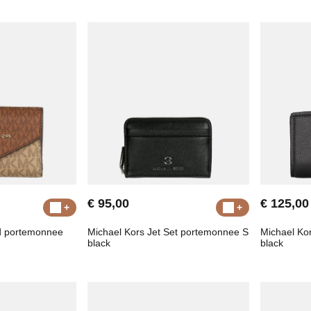
€ 95,00
€ 125,00
ld portemonnee
Michael Kors Jet Set portemonnee S
Michael Ko
black
black