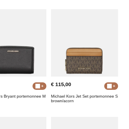
€ 115,00
rs Bryant portemonnee M
Michael Kors Jet Set portemonnee S
brown/acorn