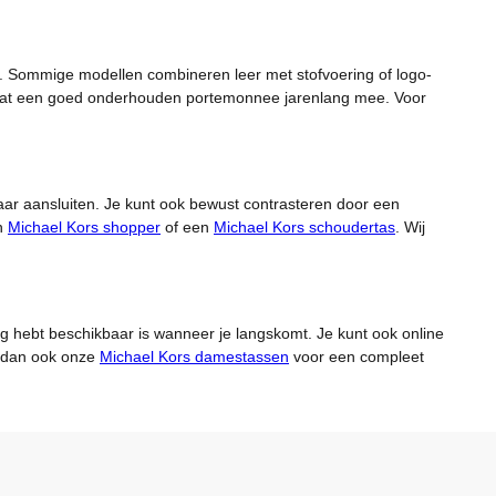
dt. Sommige modellen combineren leer met stofvoering of logo-
n gaat een goed onderhouden portemonnee jarenlang mee. Voor
kaar aansluiten. Je kunt ook bewust contrasteren door een
en
Michael Kors shopper
of een
Michael Kors schoudertas
. Wij
oog hebt beschikbaar is wanneer je langskomt. Je kunt ook online
jk dan ook onze
Michael Kors damestassen
voor een compleet