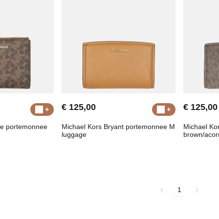
€ 125,00
€ 125,00
re portemonnee
Michael Kors Bryant portemonnee M
Michael Ko
luggage
brown/acor
1