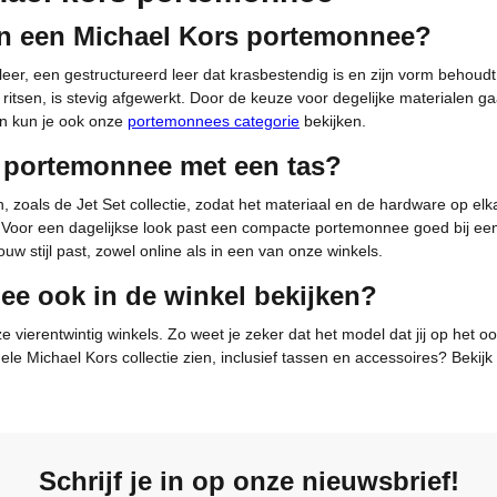
in een Michael Kors portemonnee?
leer, een gestructureerd leer dat krasbestendig is en zijn vorm behou
ritsen, is stevig afgewerkt. Door de keuze voor degelijke materiale
n kun je ook onze
portemonnees categorie
bekijken.
 portemonnee met een tas?
n, zoals de Jet Set collectie, zodat het materiaal en de hardware op el
 Voor een dagelijkse look past een compacte portemonnee goed bij e
uw stijl past, zowel online als in een van onze winkels.
ee ook in de winkel bekijken?
 vierentwintig winkels. Zo weet je zeker dat het model dat jij op het 
ele Michael Kors collectie zien, inclusief tassen en accessoires? Beki
Schrijf je in op onze nieuwsbrief!