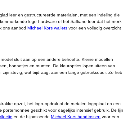
glad leer en gestructureerde materialen, met een indeling die
 kenmerkende logo-hardware of het Saffiano-leer dat het merk
ook ons aanbod
Michael Kors wallets
voor een volledig overzicht
 model sluit aan op een andere behoefte. Kleine modellen
n, bonnetjes en munten. De kleuropties lopen uiteen van
 zijn stevig, wat bijdraagt aan een lange gebruiksduur. Zo heb
trakke opzet, het logo-opdruk of de metalen logoplaat en een
e portemonnee geschikt voor dagelijks intensief gebruik. De lijn
llectie
en de bijpassende
Michael Kors handtassen
voor een