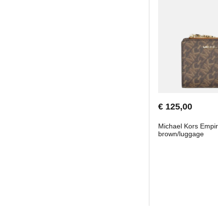
€ 125,00
Michael Kors Empi
brown/luggage