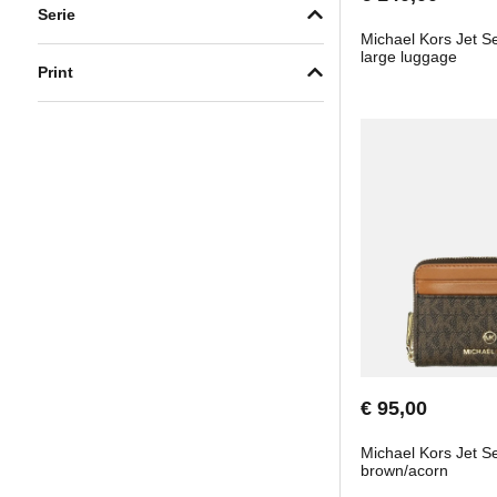
Serie
Michael Kors Jet 
large luggage
Print
€ 95,00
Michael Kors Jet S
brown/acorn