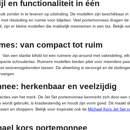
l en functionaliteit in één
 zonder in te leveren op uitstraling. De modellen zijn beschikbaar in 
et ritssluiting en ruimte voor biljetten. Veel portemonnees dragen de
l, zijn er kleine modellen die makkelijk meenemen in een tas. Bekijk 
mes: van compact tot ruim
Van een slanke bifold tot een ruimere zip-around met vakindeling, elk
pacte schoudertas. Ruimere modellen bieden plek voor meerdere passe
 met seizoensgebonden tassen. De afwerking is verzorgd en de sluitingen
ervangen.
nee: herkenbaar en veelzijdig
llecties van het merk. De Jet Set portemonnee kenmerkt zich door een s
en wordt gebruikt, is krasbestendig en houdt zijn vorm goed. Dit maakt d
tassen en shoppers. Bekijk voor inspiratie ook de
Michael Kors Jet Set co
hael kors portemonnee