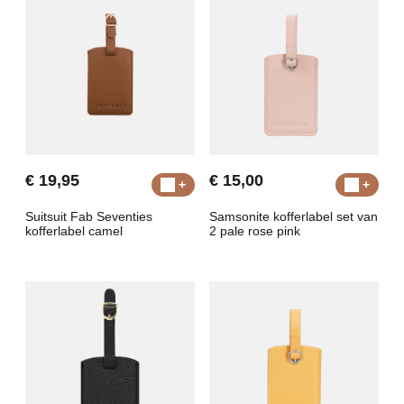
€ 19,95
€ 15,00
Suitsuit Fab Seventies
Samsonite kofferlabel set van
kofferlabel camel
2 pale rose pink