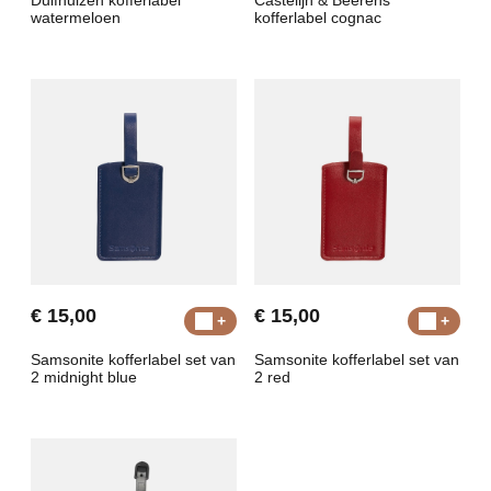
Duifhuizen kofferlabel
Castelijn & Beerens
watermeloen
kofferlabel cognac
€ 15,00
€ 15,00
Samsonite kofferlabel set van
Samsonite kofferlabel set van
2 midnight blue
2 red