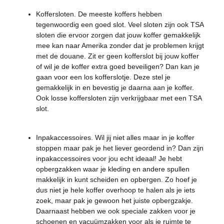
Koffersloten. De meeste koffers hebben
tegenwoordig een goed slot. Veel sloten zijn ook TSA
sloten die ervoor zorgen dat jouw koffer gemakkelijk
mee kan naar Amerika zonder dat je problemen krijgt
met de douane. Zit er geen kofferslot bij jouw koffer
of wil je de koffer extra goed beveiligen? Dan kan je
gaan voor een los kofferslotje. Deze stel je
gemakkelijk in en bevestig je daarna aan je koffer.
Ook losse koffersloten zijn verkrijgbaar met een TSA
slot.
Inpakaccessoires. Wil jij niet alles maar in je koffer
stoppen maar pak je het liever geordend in? Dan zijn
inpakaccessoires voor jou echt ideaal! Je hebt
opbergzakken waar je kleding en andere spullen
makkelijk in kunt scheiden en opbergen. Zo hoef je
dus niet je hele koffer overhoop te halen als je iets
zoek, maar pak je gewoon het juiste opbergzakje.
Daarnaast hebben we ook speciale zakken voor je
schoenen en vacuümzakken voor als je ruimte te