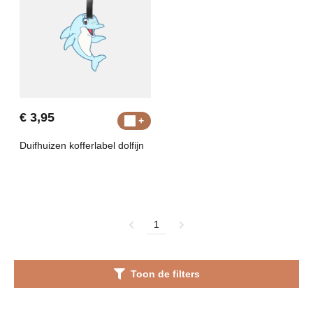
€ 3,95
Duifhuizen kofferlabel dolfijn
1
Toon de filters