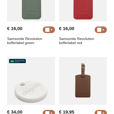
€ 16,00
€ 16,00
Samsonite Revolution
Samsonite Revolution
kofferlabel green
kofferlabel red
€ 34,00
€ 19,95