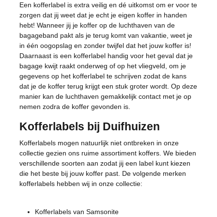
Een kofferlabel is extra veilig en dé uitkomst om er voor te
zorgen dat jij weet dat je echt je eigen koffer in handen
hebt! Wanneer jij je koffer op de luchthaven van de
bagageband pakt als je terug komt van vakantie, weet je
in één oogopslag en zonder twijfel dat het jouw koffer is!
Daarnaast is een kofferlabel handig voor het geval dat je
bagage kwijt raakt onderweg of op het vliegveld, om je
gegevens op het kofferlabel te schrijven zodat de kans
dat je de koffer terug krijgt een stuk groter wordt. Op deze
manier kan de luchthaven gemakkelijk contact met je op
nemen zodra de koffer gevonden is.
Kofferlabels bij Duifhuizen
Kofferlabels mogen natuurlijk niet ontbreken in onze
collectie gezien ons ruime assortiment koffers. We bieden
verschillende soorten aan zodat jij een label kunt kiezen
die het beste bij jouw koffer past. De volgende merken
kofferlabels hebben wij in onze collectie:
Kofferlabels van Samsonite