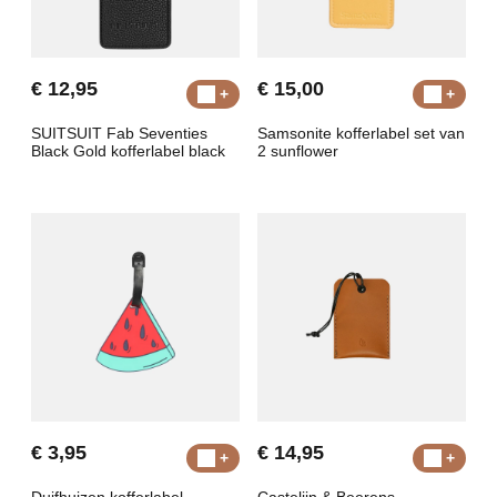
€ 12,95
€ 15,00
SUITSUIT Fab Seventies
Samsonite kofferlabel set van
Black Gold kofferlabel black
2 sunflower
€ 3,95
€ 14,95