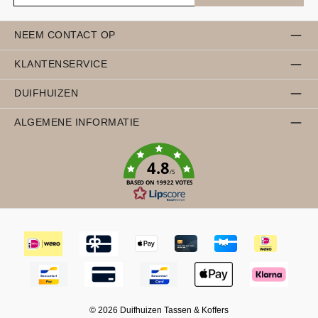
NEEM CONTACT OP
KLANTENSERVICE
DUIFHUIZEN
ALGEMENE INFORMATIE
4.8
/5
BASED ON 19922 VOTES
© 2026 Duifhuizen Tassen & Koffers