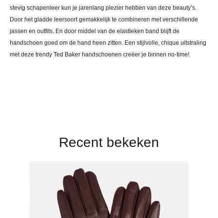
stevig schapenleer kun je jarenlang plezier hebben van deze beauty’s.
Door het gladde leersoort gemakkelijk te combineren met verschillende
jassen en outfits. En door middel van de elastieken band blijft de
handschoen goed om de hand heen zitten. Een stijlvolle, chique uitstraling
met deze trendy Ted Baker handschoenen creëer je binnen no-time!
Recent bekeken