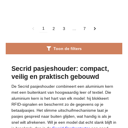
1
2
3
…
7
Toon de filters
Secrid pasjeshouder: compact,
veilig en praktisch gebouwd
De Secrid pasjeshouder combineert een aluminium kern
met een buitenkant van hoogwaardig leer of textiel. Die
aluminium kern is het hart van elk model: hij blokkeert
RFID-signalen en beschermt zo de gegevens op je
betaalpasjes. Het slimme uitschuifmechanisme laat je
pasjes gespreid naar buiten glijden, wat handig is als je
snel wilt afrekenen. Wil je een model dat echt slank blijft in