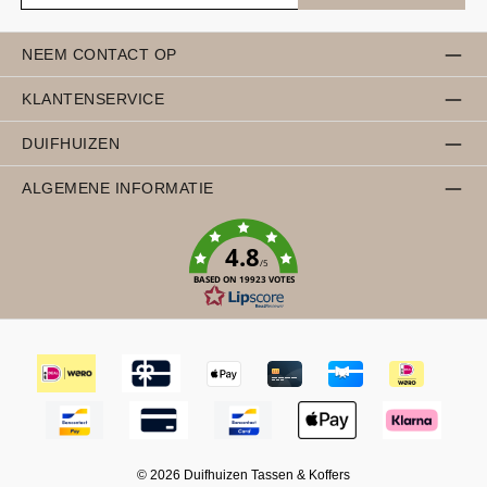
NEEM CONTACT OP
KLANTENSERVICE
DUIFHUIZEN
ALGEMENE INFORMATIE
4.8
/5
BASED ON 19923 VOTES
© 2026 Duifhuizen Tassen & Koffers