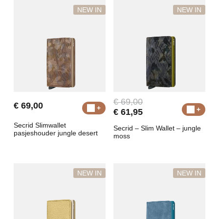
NEW IN
NEW IN
€ 69,00
€ 69,00
€ 61,95
Secrid Slimwallet
Secrid – Slim Wallet – jungle
pasjeshouder jungle desert
moss
NEW IN
NEW IN