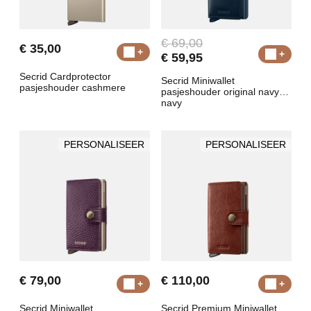
€ 69,00
€ 35,00
€ 59,95
Secrid Cardprotector
Secrid Miniwallet
pasjeshouder cashmere
pasjeshouder original navy-
navy
PERSONALISEER
PERSONALISEER
€ 79,00
€ 110,00
Secrid Miniwallet
Secrid Premium Miniwallet