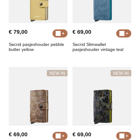
€ 79,00
€ 69,00
Secrid pasjeshouder pebble
Secrid Slimwallet
butter yellow
pasjeshouder vintage teal
NEW IN
NEW IN
€ 69,00
€ 69,00