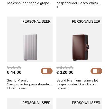
pasjeshouder pebble grape
pasjeshouder Basco Whiskey
+
PERSONALISEER
PERSONALISEER
€ 55,00
€ 150,00
€ 44,00
€ 120,00
Secrid Premium
Secrid Premium Twinwallet
Cardprotector pasjeshouder
pasjeshouder Dusk Dark
Fluted Silver +
Brown +
PERSONALISEER
PERSONALISEER