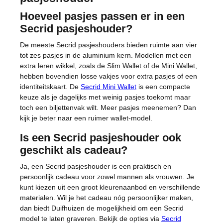
Hoeveel pasjes passen er in een
Secrid pasjeshouder?
De meeste Secrid pasjeshouders bieden ruimte aan vier
tot zes pasjes in de aluminium kern. Modellen met een
extra leren wikkel, zoals de Slim Wallet of de Mini Wallet,
hebben bovendien losse vakjes voor extra pasjes of een
identiteitskaart. De
Secrid Mini Wallet
is een compacte
keuze als je dagelijks met weinig pasjes toekomt maar
toch een biljettenvak wilt. Meer pasjes meenemen? Dan
kijk je beter naar een ruimer wallet-model.
Is een Secrid pasjeshouder ook
geschikt als cadeau?
Ja, een Secrid pasjeshouder is een praktisch en
persoonlijk cadeau voor zowel mannen als vrouwen. Je
kunt kiezen uit een groot kleurenaanbod en verschillende
materialen. Wil je het cadeau nóg persoonlijker maken,
dan biedt Duifhuizen de mogelijkheid om een Secrid
model te laten graveren. Bekijk de opties via
Secrid