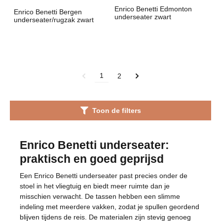
Enrico Benetti Edmonton
Enrico Benetti Bergen
underseater zwart
underseater/rugzak zwart
1
2
Toon de filters
Enrico Benetti underseater:
praktisch en goed geprijsd
Een Enrico Benetti underseater past precies onder de
stoel in het vliegtuig en biedt meer ruimte dan je
misschien verwacht. De tassen hebben een slimme
indeling met meerdere vakken, zodat je spullen geordend
blijven tijdens de reis. De materialen zijn stevig genoeg