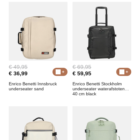
€ 49,95
€ 69,95
€ 36,99
€ 59,95
Enrico Benetti Innsbruck
Enrico Benetti Stockholm
underseater sand
underseater waterafstotend
40 cm black