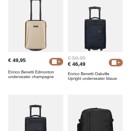
€ 59,95
€ 49,95
€ 46,49
Enrico Benetti Edmonton
Enrico Benetti Oakville
underseater champagne
Upright underseater blauw