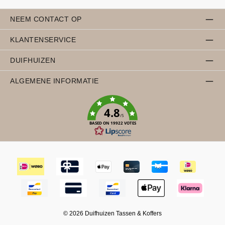
NEEM CONTACT OP
KLANTENSERVICE
DUIFHUIZEN
ALGEMENE INFORMATIE
4.8
/5
BASED ON 19922 VOTES
© 2026 Duifhuizen Tassen & Koffers