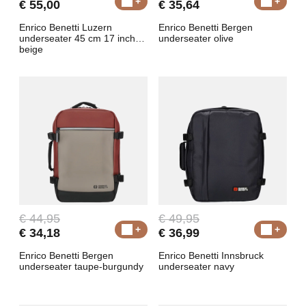
€ 55,00
€ 35,64
Enrico Benetti Luzern
Enrico Benetti Bergen
underseater 45 cm 17 inch
underseater olive
beige
€ 44,95
€ 49,95
€ 34,18
€ 36,99
Enrico Benetti Bergen
Enrico Benetti Innsbruck
underseater taupe-burgundy
underseater navy