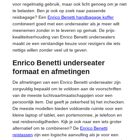
voor regelmatig gebruik, maar ook licht genoeg om je niet
te belasten. Ben je ook op zoek naar passende
reisbagage? Een
Enrico Benetti handbagage koffer
combineert goed met een underseater als je meer wilt
meenemen zonder in te leveren op gemak. De prijs-
kwaliteitverhouding van Enrico Benetti underseaters
maakt ze een verstandige keuze voor reizigers die iets
nettigs willen zonder veel uit te geven.
Enrico Benetti underseater
formaat en afmetingen
De afmetingen van een Enrico Benetti underseater zijn
zorgvuldig bepaald om te voldoen aan de voorschriften
van de meeste luchtvaartmaatschappijen voor een
persoonlijk item. Dat geeft je zekerheid bij het inchecken.
De meeste modellen bieden voldoende ruimte voor een
kleine laptop of tablet, een portemonnee, je telefoon en
wat reisbenodigdheden. Kijk je ook naar een iets groter
alternatief om te combineren? De
Enrico Benetti
reistassen
zijn een logische aanvulling als je voor een