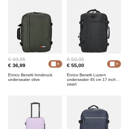
€ 49,95
€ 59,95
€ 36,99
€ 55,00
Enrico Benetti Innsbruck
Enrico Benetti Luzern
underseater olive
underseater 45 cm 17 inch
zwart