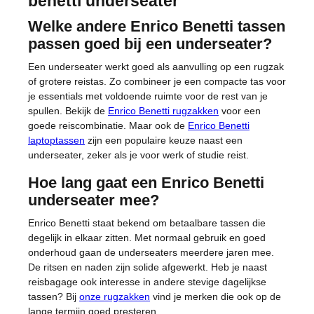
benetti underseater
Welke andere Enrico Benetti tassen
passen goed bij een underseater?
Een underseater werkt goed als aanvulling op een rugzak
of grotere reistas. Zo combineer je een compacte tas voor
je essentials met voldoende ruimte voor de rest van je
spullen. Bekijk de
Enrico Benetti rugzakken
voor een
goede reiscombinatie. Maar ook de
Enrico Benetti
laptoptassen
zijn een populaire keuze naast een
underseater, zeker als je voor werk of studie reist.
Hoe lang gaat een Enrico Benetti
underseater mee?
Enrico Benetti staat bekend om betaalbare tassen die
degelijk in elkaar zitten. Met normaal gebruik en goed
onderhoud gaan de underseaters meerdere jaren mee.
De ritsen en naden zijn solide afgewerkt. Heb je naast
reisbagage ook interesse in andere stevige dagelijkse
tassen? Bij
onze rugzakken
vind je merken die ook op de
lange termijn goed presteren.