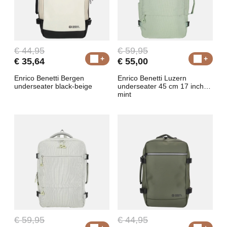
€ 44,95
€ 59,95
€ 35,64
€ 55,00
Enrico Benetti Bergen
Enrico Benetti Luzern
underseater black-beige
underseater 45 cm 17 inch
mint
€ 59,95
€ 44,95