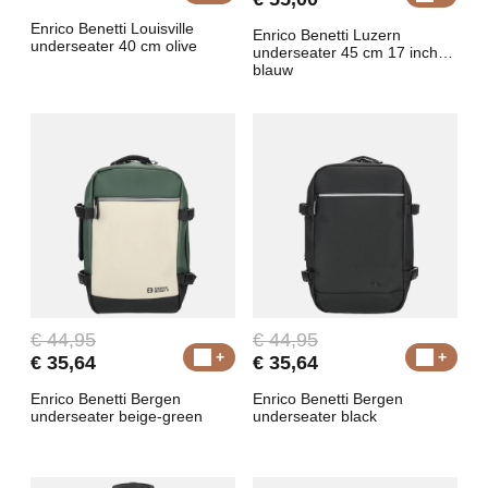
Enrico Benetti Louisville
Enrico Benetti Luzern
underseater 40 cm olive
underseater 45 cm 17 inch
blauw
€ 44,95
€ 44,95
€ 35,64
€ 35,64
Enrico Benetti Bergen
Enrico Benetti Bergen
underseater beige-green
underseater black