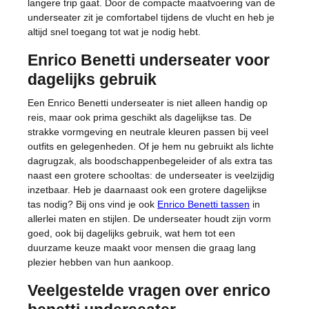
langere trip gaat. Door de compacte maatvoering van de
underseater zit je comfortabel tijdens de vlucht en heb je
altijd snel toegang tot wat je nodig hebt.
Enrico Benetti underseater voor
dagelijks gebruik
Een Enrico Benetti underseater is niet alleen handig op
reis, maar ook prima geschikt als dagelijkse tas. De
strakke vormgeving en neutrale kleuren passen bij veel
outfits en gelegenheden. Of je hem nu gebruikt als lichte
dagrugzak, als boodschappenbegeleider of als extra tas
naast een grotere schooltas: de underseater is veelzijdig
inzetbaar. Heb je daarnaast ook een grotere dagelijkse
tas nodig? Bij ons vind je ook
Enrico Benetti tassen
in
allerlei maten en stijlen. De underseater houdt zijn vorm
goed, ook bij dagelijks gebruik, wat hem tot een
duurzame keuze maakt voor mensen die graag lang
plezier hebben van hun aankoop.
Veelgestelde vragen over enrico