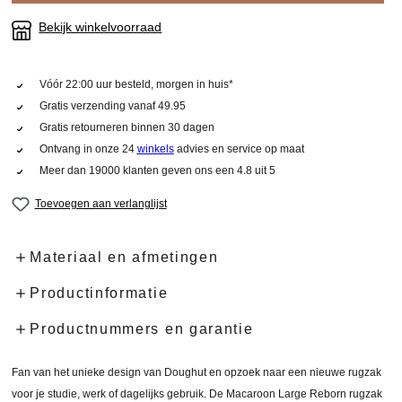
Bekijk winkelvoorraad
Vóór 22:00 uur besteld, morgen in huis*
Gratis verzending vanaf 49.95
Gratis retourneren binnen 30 dagen
Ontvang in onze 24
winkels
advies en service op maat
Meer dan 19000 klanten geven ons een 4.8 uit 5
Toevoegen aan verlanglijst
Materiaal en afmetingen
Productinformatie
Productnummers en garantie
Fan van het unieke design van Doughut en opzoek naar een nieuwe rugzak
voor je studie, werk of dagelijks gebruik. De Macaroon Large Reborn rugzak