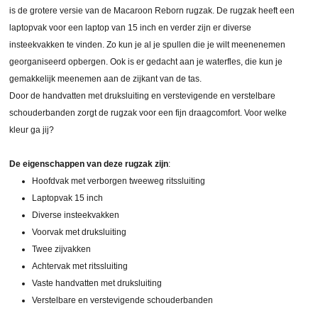
is de grotere versie van de Macaroon Reborn rugzak. De rugzak heeft een
laptopvak voor een laptop van 15 inch en verder zijn er diverse
insteekvakken te vinden. Zo kun je al je spullen die je wilt meenenemen
georganiseerd opbergen. Ook is er gedacht aan je waterfles, die kun je
gemakkelijk meenemen aan de zijkant van de tas.
Door de handvatten met druksluiting en verstevigende en verstelbare
schouderbanden zorgt de rugzak voor een fijn draagcomfort. Voor welke
kleur ga jij?
De eigenschappen van deze rugzak zijn
:
Hoofdvak met verborgen tweeweg ritssluiting
Laptopvak 15 inch
Diverse insteekvakken
Voorvak met druksluiting
Twee zijvakken
Achtervak met ritssluiting
Vaste handvatten met druksluiting
Verstelbare en verstevigende schouderbanden