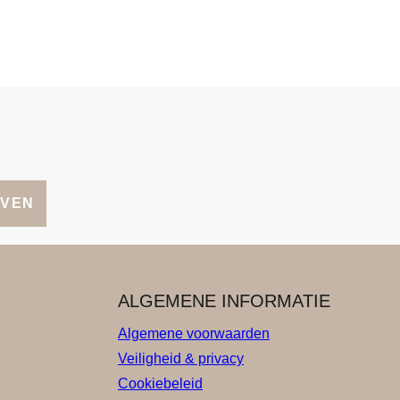
JVEN
ALGEMENE INFORMATIE
Algemene voorwaarden
Veiligheid & privacy
Cookiebeleid