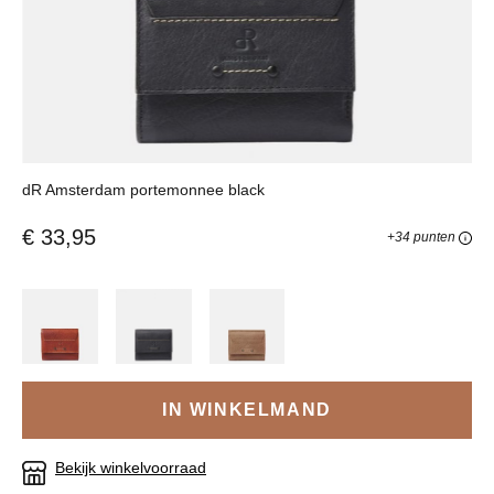
dR Amsterdam portemonnee black
€ 33,95
+34 punten
IN WINKELMAND
Bekijk winkelvoorraad