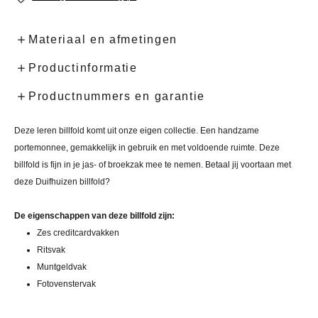
Materiaal en afmetingen
Productinformatie
Productnummers en garantie
Deze leren billfold komt uit onze eigen collectie. Een handzame
portemonnee, gemakkelijk in gebruik en met voldoende ruimte. Deze
billfold is fijn in je jas- of broekzak mee te nemen. Betaal jij voortaan met
deze Duifhuizen billfold?
De eigenschappen van deze billfold zijn:
Zes creditcardvakken
Ritsvak
Muntgeldvak
Fotovenstervak