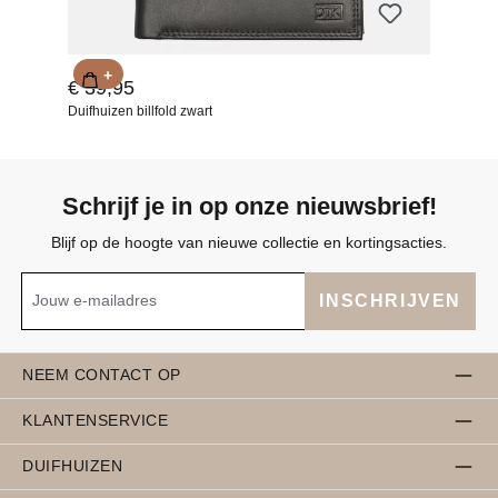
+
€ 39,95
Duifhuizen billfold zwart
Schrijf je in op onze nieuwsbrief!
Blijf op de hoogte van nieuwe collectie en kortingsacties.
INSCHRIJVEN
NEEM CONTACT OP
KLANTENSERVICE
DUIFHUIZEN