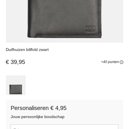
Duifhuizen billfold zwart
€ 39,95
+40 punten
Personaliseren € 4,95
Jouw persoonlijke boodschap