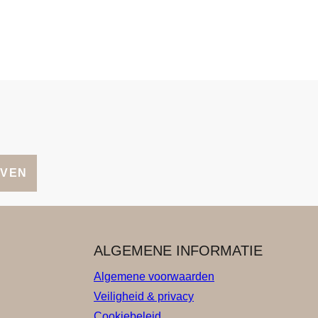
JVEN
ALGEMENE INFORMATIE
Algemene voorwaarden
Veiligheid & privacy
Cookiebeleid