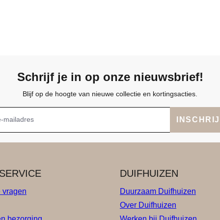
Schrijf je in op onze nieuwsbrief!
Blijf op de hoogte van nieuwe collectie en kortingsacties.
INSCHRI
SERVICE
DUIFHUIZEN
e vragen
Duurzaam Duifhuizen
Over Duifhuizen
en bezorging
Werken bij Duifhuizen