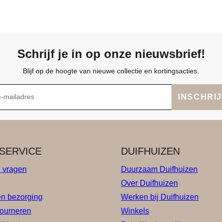
Schrijf je in op onze nieuwsbrief!
Blijf op de hoogte van nieuwe collectie en kortingsacties.
INSCHRI
SERVICE
DUIFHUIZEN
e vragen
Duurzaam Duifhuizen
Over Duifhuizen
en bezorging
Werken bij Duifhuizen
tourneren
Winkels