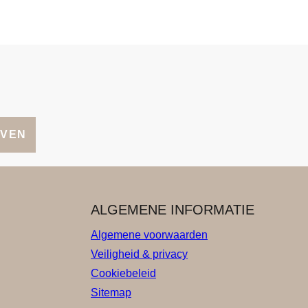
JVEN
ALGEMENE INFORMATIE
Algemene voorwaarden
Veiligheid & privacy
Cookiebeleid
Sitemap