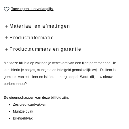
Toevoegen aan verlanglijst
Materiaal en afmetingen
Productinformatie
Productnummers en garantie
Met deze billfold op zak ben je verzekerd van een fijne portemonnee. Je
kunt hierin je pasjes, muntgeld en briefgeld gemakkelijk kwijt. Dit item is
gemaakt van echt leer en is hierdoor erg soepel. Wordt dit jouw nieuwe
portemonnee?
De eigenschappen van deze billfold zijn:
Zes creditcardvakken
Muntgeldvak
Briefgeldvak