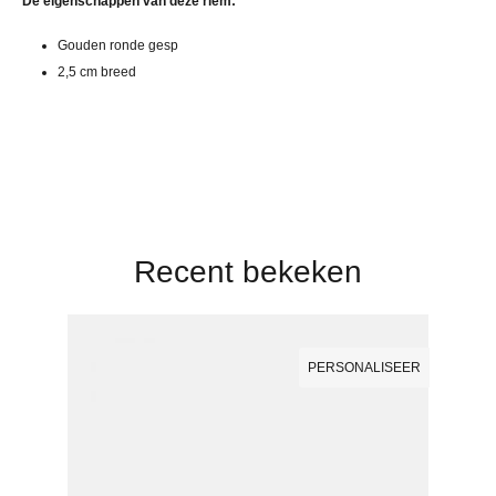
De eigenschappen van deze riem:
Gouden ronde gesp
2,5 cm breed
Recent bekeken
PERSONALISEER