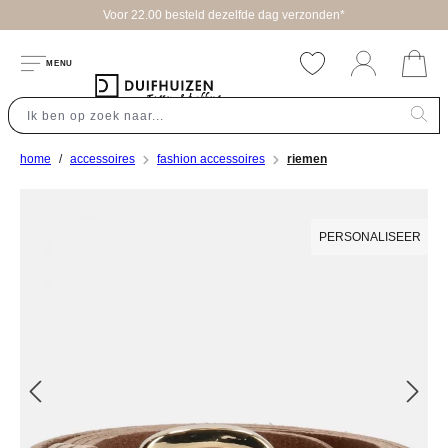
Voor 22.00 besteld dezelfde dag verzonden*
hoofdinhoud
MENU
home
accessoires
fashion accessoires
riemen
Afbeeldingengalerij overslaan
PERSONALISEER