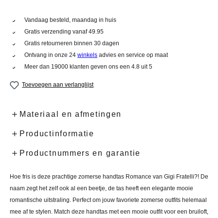
Vandaag besteld, maandag in huis
Gratis verzending vanaf 49.95
Gratis retourneren binnen 30 dagen
Ontvang in onze 24
winkels
advies en service op maat
Meer dan 19000 klanten geven ons een 4.8 uit 5
Toevoegen aan verlanglijst
Materiaal en afmetingen
Productinformatie
Productnummers en garantie
Hoe fris is deze prachtige zomerse handtas Romance van Gigi Fratelli?! De
naam zegt het zelf ook al een beetje, de tas heeft een elegante mooie
romantische uitstraling. Perfect om jouw favoriete zomerse outfits helemaal
mee af te stylen. Match deze handtas met een mooie outfit voor een bruiloft,