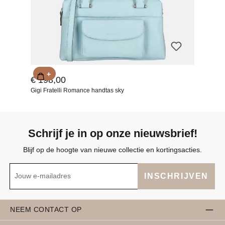
+
€ 198,00
Gigi Fratelli Romance handtas sky
Schrijf je in op onze nieuwsbrief!
Blijf op de hoogte van nieuwe collectie en kortingsacties.
INSCHRIJVEN
NEEM CONTACT OP