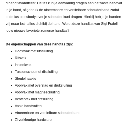
diner of avondfeest. De tas kun je eenvoudig dragen aan het vaste handvat
in je hand, of gebruik de afneembare en verstelbare schouderband zodat
je de tas crossbody over je schouder kunt dragen. Hierbij heb je je handen
vrij maar toch alles dichtbij de hand. Wordt deze handtas van Gigi Fratelli
jouw nieuwe favoriete zomerse handtas?
De eigenschappen van deze handtas zijn:
Hoofdvak met ritssluiting
Ritsvak
Insteekvak
Tussenschot met ritssluiting
Sleutelhaakje
Voorvak met overslag en druksluiting
Voorvak met magneetsluiting
Achtervak met ritssluiting
Vaste handvatten
Afneembare en verstelbare schouderband
Zilverkleurige hardware