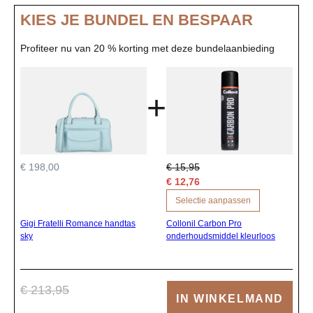
KIES JE BUNDEL EN BESPAAR
Profiteer nu van 20 % korting met deze bundelaanbieding
+
€ 198,00
€ 15,95
€ 12,76
Selectie aanpassen
Gigi Fratelli Romance handtas
Collonil Carbon Pro
sky
onderhoudsmiddel kleurloos
€ 213,95
IN WINKELMAND