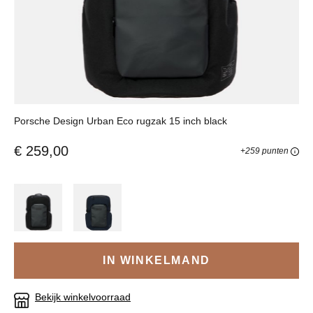
Porsche Design Urban Eco rugzak 15 inch black
€ 259,00
+259 punten
IN WINKELMAND
Bekijk winkelvoorraad