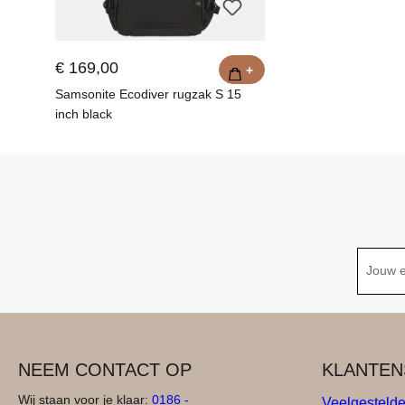
€ 169,00
+
Samsonite Ecodiver rugzak S 15
inch black
NEEM CONTACT OP
KLANTEN
Wij staan voor je klaar:
0186 -
Veelgesteld