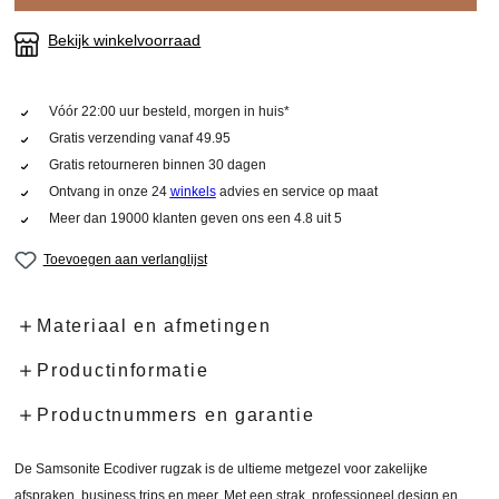
Bekijk winkelvoorraad
Vóór 22:00 uur besteld, morgen in huis*
Gratis verzending vanaf 49.95
Gratis retourneren binnen 30 dagen
Ontvang in onze 24
winkels
advies en service op maat
Meer dan 19000 klanten geven ons een 4.8 uit 5
Toevoegen aan verlanglijst
Materiaal en afmetingen
Productinformatie
Productnummers en garantie
De Samsonite Ecodiver rugzak is de ultieme metgezel voor zakelijke
afspraken, business trips en meer. Met een strak, professioneel design en