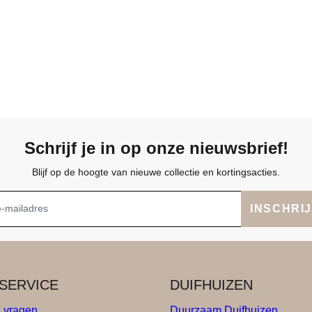
Schrijf je in op onze nieuwsbrief!
Blijf op de hoogte van nieuwe collectie en kortingsacties.
INSCHRI
SERVICE
DUIFHUIZEN
e vragen
Duurzaam Duifhuizen