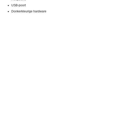
USB-poort
Donkerkleurige hardware