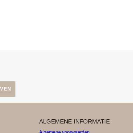
JVEN
ALGEMENE INFORMATIE
Algemene voorwaarden