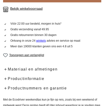
Bekijk winkelvoorraad
Vóór 22:00 uur besteld, morgen in huis*
Gratis verzending vanaf 49.95
Gratis retourneren binnen 30 dagen
Ontvang in onze 24
winkels
advies en service op maat
Meer dan 19000 klanten geven ons een 4.8 uit 5
Toevoegen aan verlanglijst
Materiaal en afmetingen
Productinformatie
Productnummers en garantie
Met de Ecodriver weekendtas kun je fijn op reis, zoals bij een weekend of
midweek weg! Deze reistas biedt 40 liter inhoud waardoor je je spullen mee