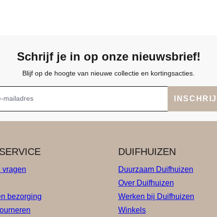
Schrijf je in op onze nieuwsbrief!
Blijf op de hoogte van nieuwe collectie en kortingsacties.
INSCHRI
SERVICE
DUIFHUIZEN
e vragen
Duurzaam Duifhuizen
Over Duifhuizen
en bezorging
Werken bij Duifhuizen
tourneren
Winkels