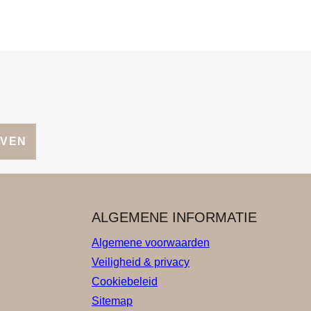
JVEN
ALGEMENE INFORMATIE
Algemene voorwaarden
Veiligheid & privacy
Cookiebeleid
Sitemap