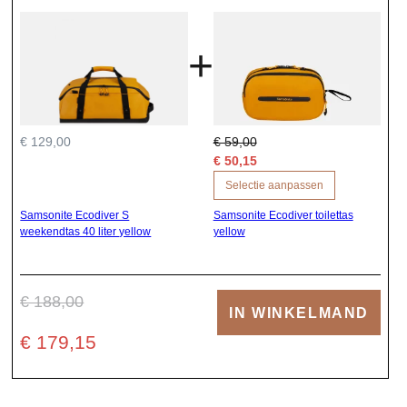
+
€ 129,00
€ 59,00
€ 50,15
Selectie aanpassen
Samsonite Ecodiver S
Samsonite Ecodiver toilettas
weekendtas 40 liter yellow
yellow
€ 188,00
IN WINKELMAND
€ 179,15