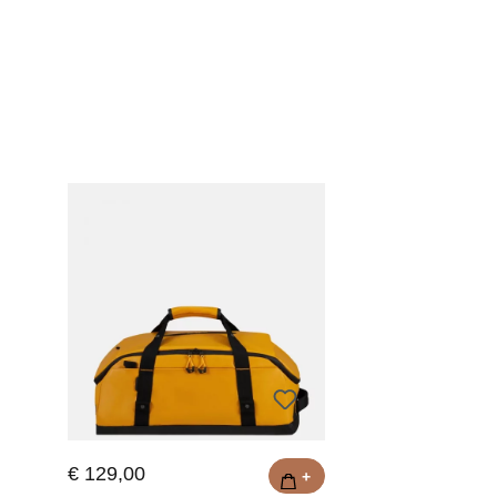
€ 129,00
+