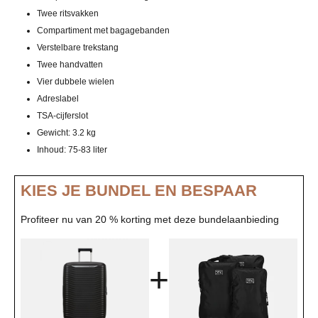
Twee ritsvakken
Compartiment met bagagebanden
Verstelbare trekstang
Twee handvatten
Vier dubbele wielen
Adreslabel
TSA-cijferslot
Gewicht: 3.2 kg
Inhoud: 75-83 liter
KIES JE BUNDEL EN BESPAAR
Profiteer nu van 20 % korting met deze bundelaanbieding
+