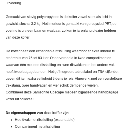
uitvoering.
Gemaakt van stevig polypropyleen is de koffer zowel sterk als licht in
gewicht, slechts 3.2 kg. Het interieur is gemaakt van gerecycled PET, de
voering is uitneembaar en wasbaar, zo kun je jarenlang plezier hebben
van deze koffer!
De koffer heeft een expandable ritssluiting waardoor er extra inhoud te
creëren is van 75 tot 83 liter. Onderverdeeld in twee compartimenten
waarvan één met een ritssluiting en twee ritsvakken en het andere vak
heeft twee bagagebanden. Het geïntegreerd adreslabel en TSA-cijferslot
geven dit item extra veiligheid tijdens je reis. Afgewerkt met een verstelbare
trekstang, twee handvatten en vier schok dempende wielen.
Combineer deze Samsonite Upscape met een bijpassende handbagage
koffer uit collectie!
De eigenschappen van deze koffer zijn:
Hoofdvak met ritssluiting (expandable)
Compartiment met ritssluiting