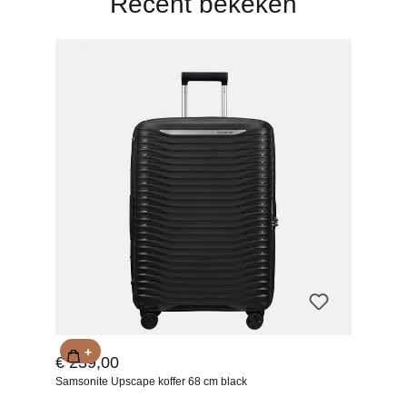
Recent bekeken
+
€ 239,00
Samsonite Upscape koffer 68 cm black