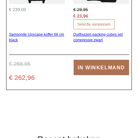
€ 239,00
€ 29,95
€ 23,96
Selectie aanpassen
Samsonite Upscape koffer 68 cm
Duifhuizen packing cubes set
black
compressie zwart
€ 268,95
IN WINKELMAND
€ 262,96