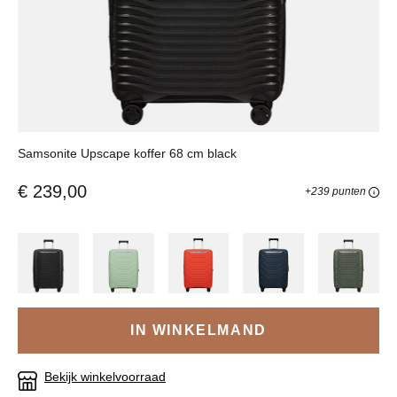
Samsonite Upscape koffer 68 cm black
€ 239,00
+239 punten
IN WINKELMAND
Bekijk winkelvoorraad