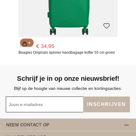
+
€ 34,95
€ 59,95
Beagles Originals spinner handbagage koffer 55 cm groen
Schrijf je in op onze nieuwsbrief!
Blijf op de hoogte van nieuwe collectie en kortingsacties.
INSCHRIJVEN
NEEM CONTACT OP