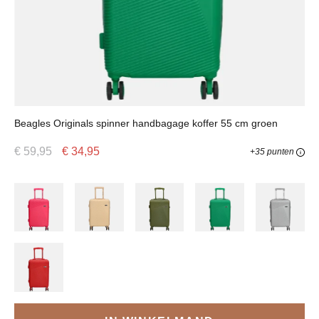
Beagles Originals spinner handbagage koffer 55 cm groen
€ 59,95
€ 34,95
+35 punten