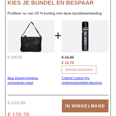
KIES JE BUNDEL EN BESPAAR
Profiteer nu van 20 % korting met deze bundelaanbieding
+
€ 108,00
€ 15,95
€ 12,76
Selectie aanpassen
Bear Design Angelica
Collonil Carbon Pro
schoudertas zwart
onderhoudsmiddel kleurloos
€ 123,95
IN WINKELMAND
€ 120,76