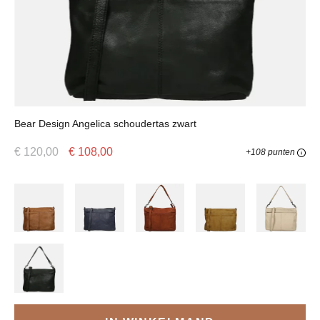
Bear Design Angelica schoudertas zwart
€ 120,00
€ 108,00
+108 punten