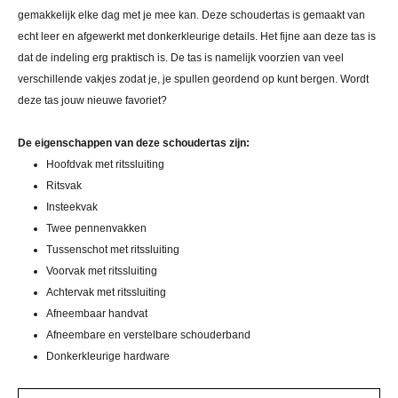
gemakkelijk elke dag met je mee kan. Deze schoudertas is gemaakt van
echt leer en afgewerkt met donkerkleurige details. Het fijne aan deze tas is
dat de indeling erg praktisch is. De tas is namelijk voorzien van veel
verschillende vakjes zodat je, je spullen geordend op kunt bergen. Wordt
deze tas jouw nieuwe favoriet?
De eigenschappen van deze schoudertas zijn:
Hoofdvak met ritssluiting
Ritsvak
Insteekvak
Twee pennenvakken
Tussenschot met ritssluiting
Voorvak met ritssluiting
Achtervak met ritssluiting
Afneembaar handvat
Afneembare en verstelbare schouderband
Donkerkleurige hardware