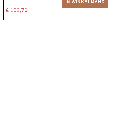
IN WINKELMAND
€ 132,76