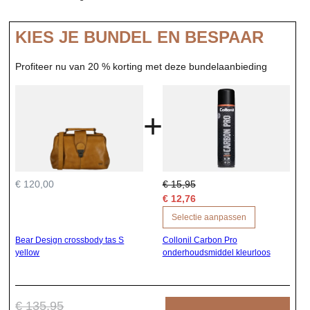
KIES JE BUNDEL EN BESPAAR
Profiteer nu van 20 % korting met deze bundelaanbieding
+
€ 120,00
€ 15,95
€ 12,76
Selectie aanpassen
Bear Design crossbody tas S
Collonil Carbon Pro
yellow
onderhoudsmiddel kleurloos
€ 135,95