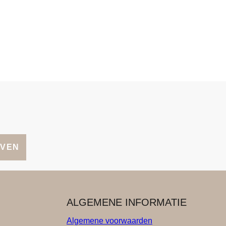
JVEN
ALGEMENE INFORMATIE
Algemene voorwaarden