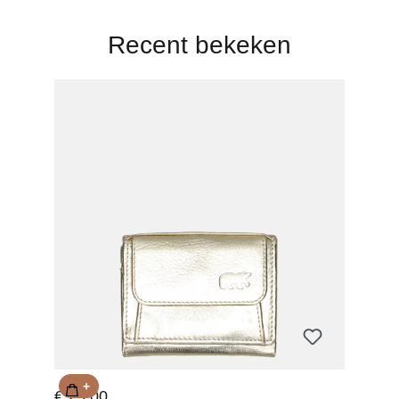
Recent bekeken
+
€ 25,00