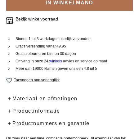
IN WINKELMAND
Bekijk winkelvoorraad
Binnen 1 tot 3 werkdagen uiterlijk verzonden.
Gratis verzending vanaf 49.95
Gratis retourneren binnen 30 dagen
Ontvang in onze 24
winkels
advies en service op maat
Meer dan 19000 klanten geven ons een 4.8 uit 5
Toevoegen aan verlanglijst
Materiaal en afmetingen
Productinformatie
Productnummers en garantie
Op zoek naar een fijne, compacte portemonnee? Dit exemplaar van het