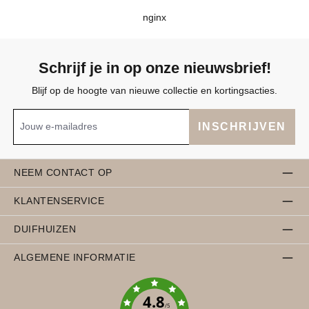
nginx
Schrijf je in op onze nieuwsbrief!
Blijf op de hoogte van nieuwe collectie en kortingsacties.
INSCHRIJVEN
NEEM CONTACT OP
KLANTENSERVICE
DUIFHUIZEN
ALGEMENE INFORMATIE
4.8
/5