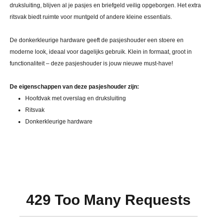
druksluiting, blijven al je pasjes en briefgeld veilig opgeborgen. Het extra
ritsvak biedt ruimte voor muntgeld of andere kleine essentials.
De donkerkleurige hardware geeft de pasjeshouder een stoere en
moderne look, ideaal voor dagelijks gebruik. Klein in formaat, groot in
functionaliteit – deze pasjeshouder is jouw nieuwe must-have!
De eigenschappen van deze pasjeshouder zijn:
Hoofdvak met overslag en druksluiting
Ritsvak
Donkerkleurige hardware
429 Too Many Requests