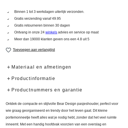
Binnen 1 tot 3 werkdagen uiterlijk verzonden.
Gratis verzending vanaf 49.95
Gratis retourneren binnen 30 dagen
Ontvang in onze 24
winkels
advies en service op maat
Meer dan 19000 klanten geven ons een 4.8 uit 5
Toevoegen aan verlanglijst
Materiaal en afmetingen
Productinformatie
Productnummers en garantie
Ontdek de compacte en stijlvolle Bear Design pasjeshouder, perfect voor
wie graag georganiseerd en trendy door het leven gaat. Dit kleine
portemonneetje heeft alles wat je nodig hebt, zonder dat het veel ruimte
inneemt. Met een handig hoofdvak voorzien van een overslag en