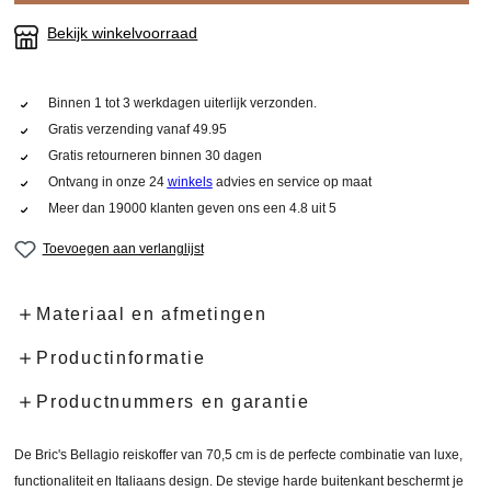
Bekijk winkelvoorraad
Binnen 1 tot 3 werkdagen uiterlijk verzonden.
Gratis verzending vanaf 49.95
Gratis retourneren binnen 30 dagen
Ontvang in onze 24
winkels
advies en service op maat
Meer dan 19000 klanten geven ons een 4.8 uit 5
Toevoegen aan verlanglijst
Materiaal en afmetingen
Productinformatie
Productnummers en garantie
De Bric's Bellagio reiskoffer van 70,5 cm is de perfecte combinatie van luxe,
functionaliteit en Italiaans design. De stevige harde buitenkant beschermt je