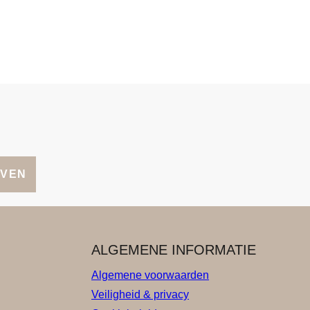
JVEN
ALGEMENE INFORMATIE
Algemene voorwaarden
Veiligheid & privacy