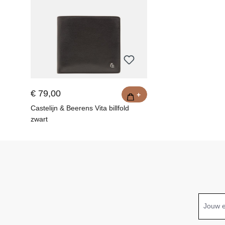
€ 79,00
+
Castelijn & Beerens Vita billfold
zwart