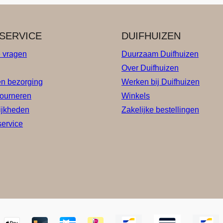
SERVICE
DUIFHUIZEN
e vragen
Duurzaam Duifhuizen
Over Duifhuizen
en bezorging
Werken bij Duifhuizen
tourneren
Winkels
ijkheden
Zakelijke bestellingen
service