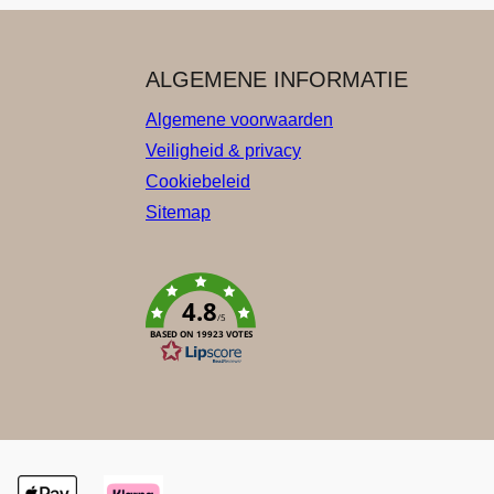
ALGEMENE INFORMATIE
Algemene voorwaarden
Veiligheid & privacy
Cookiebeleid
Sitemap
4.8
/5
BASED ON 19923 VOTES