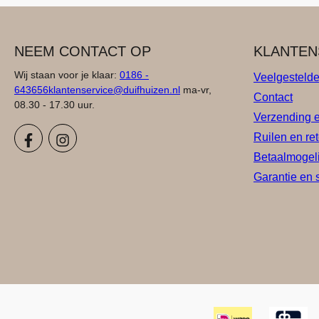
NEEM CONTACT OP
KLANTEN
Wij staan voor je klaar:
0186 -
Veelgesteld
643656
klantenservice@duifhuizen.nl
ma-vr,
Contact
08.30 - 17.30 uur.
Verzending 
Ruilen en re
Betaalmogel
Garantie en 