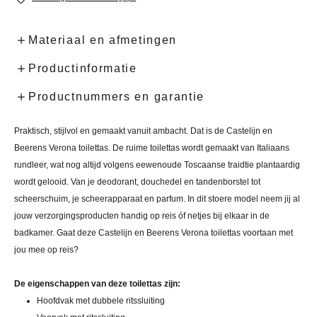
Materiaal en afmetingen
Productinformatie
Productnummers en garantie
Praktisch, stijlvol en gemaakt vanuit ambacht. Dat is de Castelijn en
Beerens Verona toilettas. De ruime toilettas wordt gemaakt van Italiaans
rundleer, wat nog altijd volgens eewenoude Toscaanse traidtie plantaardig
wordt gelooid. Van je deodorant, douchedel en tandenborstel tot
scheerschuim, je scheerapparaat en parfum. In dit stoere model neem jij al
jouw verzorgingsproducten handig op reis óf netjes bij elkaar in de
badkamer. Gaat deze Castelijn en Beerens Verona toilettas voortaan met
jou mee op reis?
De eigenschappen van deze toilettas zijn:
Hoofdvak met dubbele ritssluiting