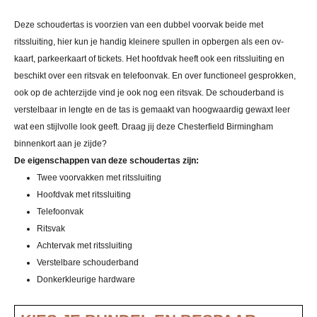
Deze schoudertas is voorzien van een dubbel voorvak beide met
ritssluiting, hier kun je handig kleinere spullen in opbergen als een ov-
kaart, parkeerkaart of tickets. Het hoofdvak heeft ook een ritssluiting en
beschikt over een ritsvak en telefoonvak. En over functioneel gesprokken,
ook op de achterzijde vind je ook nog een ritsvak. De schouderband is
verstelbaar in lengte en de tas is gemaakt van hoogwaardig gewaxt leer
wat een stijlvolle look geeft. Draag jij deze Chesterfield Birmingham
binnenkort aan je zijde?
De eigenschappen van deze schoudertas zijn:
Twee voorvakken met ritssluiting
Hoofdvak met ritssluiting
Telefoonvak
Ritsvak
Achtervak met ritssluiting
Verstelbare schouderband
Donkerkleurige hardware