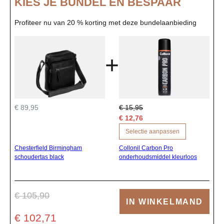
KIES JE BUNDEL EN BESPAAR
Profiteer nu van 20 % korting met deze bundelaanbieding
+
€ 89,95
€ 15,95
€ 12,76
Selectie aanpassen
Chesterfield Birmingham
Collonil Carbon Pro
schoudertas black
onderhoudsmiddel kleurloos
€ 105,90
IN WINKELMAND
€ 102,71