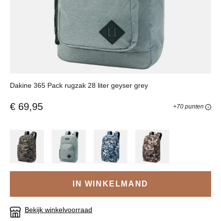
Dakine 365 Pack rugzak 28 liter geyser grey
€ 69,95
+70 punten
IN WINKELMAND
Bekijk winkelvoorraad