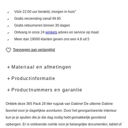
Vóór 22:00 uur besteld, morgen in huis*
Gratis verzending vanaf 49.95
Gratis retourneren binnen 30 dagen
Ontvang in onze 24
winkels
advies en service op maat
Meer dan 19000 klanten geven ons een 4.8 uit 5
Toevoegen aan verlanglijst
Materiaal en afmetingen
Productinformatie
Productnummers en garantie
Ontdek deze 365 Pack 28 liter rugzak van Dakine! De ultieme Dakine
favoriet voor je dagelijkse avonturen. Door het georganiseerde interieur
kun je je spullen die je die dag nodig hebt gemakkelijk geordend
opbergen. Er is voldoende ruimte voor je belangrijke documenten, tablet of