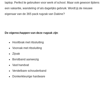
laptop. Perfect te gebruiken voor werk of school. Maar ook gewoon tijdens
een vakantie, wandeling of als dagelijks gebruik. Wordt jij de nieuwe
eigenaar van de 365 pack rugzak van Dakine?
De eigenschappen van deze rugzak zijn
:
Hoofdvak met ritssluiting
Voorvak met ritssluiting
Zijvak
Borstband aanwezig
Vast handvat
Verstelbare schouderband
Donkerkleurige hardware