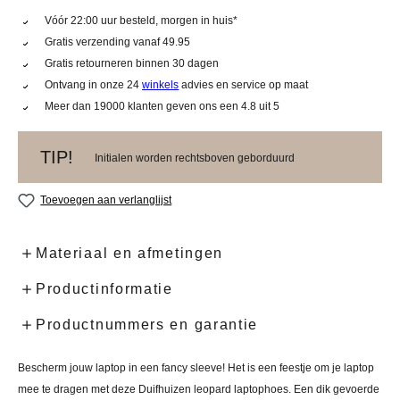
Vóór 22:00 uur besteld, morgen in huis*
Gratis verzending vanaf 49.95
Gratis retourneren binnen 30 dagen
Ontvang in onze 24
winkels
advies en service op maat
Meer dan 19000 klanten geven ons een 4.8 uit 5
TIP!
Initialen worden rechtsboven geborduurd
Toevoegen aan verlanglijst
Materiaal en afmetingen
Productinformatie
Productnummers en garantie
Bescherm jouw laptop in een fancy sleeve! Het is een feestje om je laptop
mee te dragen met deze Duifhuizen leopard laptophoes. Een dik gevoerde