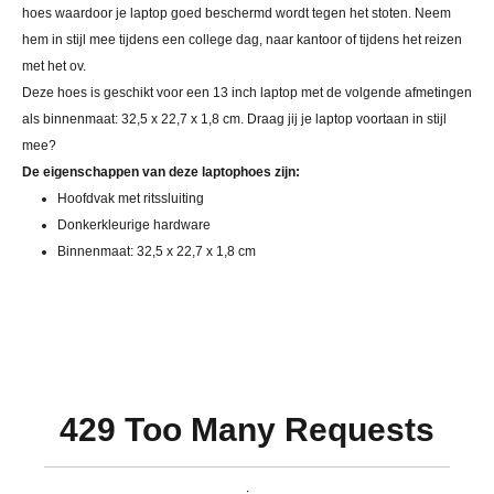
hoes waardoor je laptop goed beschermd wordt tegen het stoten. Neem
hem in stijl mee tijdens een college dag, naar kantoor of tijdens het reizen
met het ov.
Deze hoes is geschikt voor een 13 inch laptop met de volgende afmetingen
als binnenmaat: 32,5 x 22,7 x 1,8 cm. Draag jij je laptop voortaan in stijl
mee?
De eigenschappen van deze laptophoes zijn:
Hoofdvak met ritssluiting
Donkerkleurige hardware
Binnenmaat: 32,5 x 22,7 x 1,8 cm
429 Too Many Requests