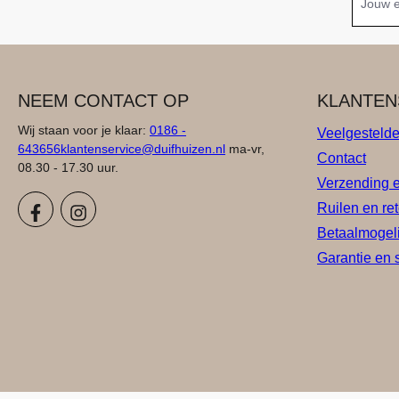
NEEM CONTACT OP
KLANTEN
Wij staan voor je klaar:
0186 -
Veelgesteld
643656
klantenservice@duifhuizen.nl
ma-vr,
Contact
08.30 - 17.30 uur.
Verzending 
Ruilen en re
Betaalmogel
Garantie en 