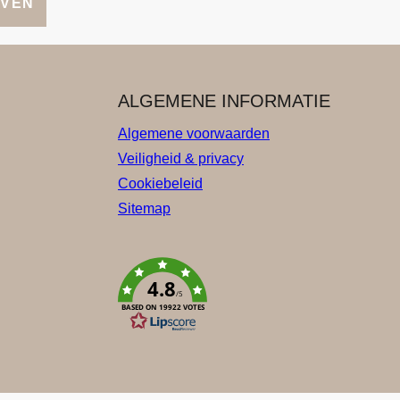
JVEN
ALGEMENE INFORMATIE
Algemene voorwaarden
Veiligheid & privacy
Cookiebeleid
Sitemap
4.8
/5
BASED ON 19922 VOTES