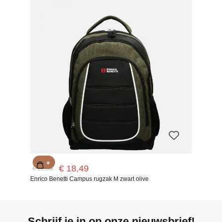
+
€ 18,49
€ 22,95
Enrico Benetti Campus rugzak M zwart olive
Schrijf je in op onze nieuwsbrief!