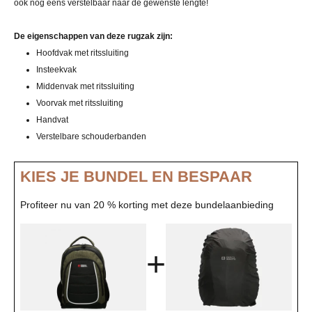
ook nog eens verstelbaar naar de gewenste lengte!
De eigenschappen van deze rugzak zijn:
Hoofdvak met ritssluiting
Insteekvak
Middenvak met ritssluiting
Voorvak met ritssluiting
Handvat
Verstelbare schouderbanden
KIES JE BUNDEL EN BESPAAR
Profiteer nu van 20 % korting met deze bundelaanbieding
+