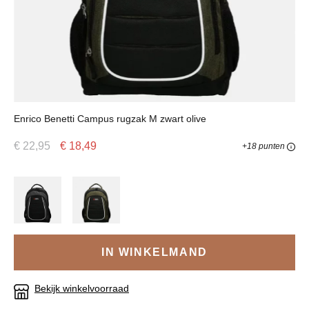
Enrico Benetti Campus rugzak M zwart olive
€ 22,95
€ 18,49
+18 punten
IN WINKELMAND
Bekijk winkelvoorraad