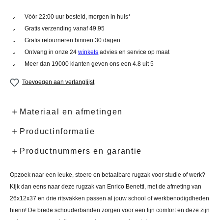
Vóór 22:00 uur besteld, morgen in huis*
Gratis verzending vanaf 49.95
Gratis retourneren binnen 30 dagen
Ontvang in onze 24
winkels
advies en service op maat
Meer dan 19000 klanten geven ons een 4.8 uit 5
Toevoegen aan verlanglijst
Materiaal en afmetingen
Productinformatie
Productnummers en garantie
Opzoek naar een leuke, stoere en betaalbare rugzak voor studie of werk?
Kijk dan eens naar deze rugzak van Enrico Benetti, met de afmeting van
26x12x37 en drie ritsvakken passen al jouw school of werkbenodigdheden
hierin! De brede schouderbanden zorgen voor een fijn comfort en deze zijn