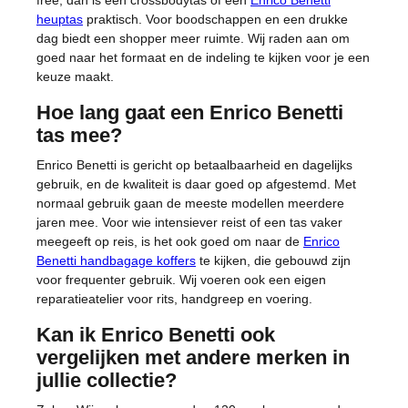
free, dan is een crossbodytas of een
Enrico Benetti
heuptas
praktisch. Voor boodschappen en een drukke
dag biedt een shopper meer ruimte. Wij raden aan om
goed naar het formaat en de indeling te kijken voor je een
keuze maakt.
Hoe lang gaat een Enrico Benetti
tas mee?
Enrico Benetti is gericht op betaalbaarheid en dagelijks
gebruik, en de kwaliteit is daar goed op afgestemd. Met
normaal gebruik gaan de meeste modellen meerdere
jaren mee. Voor wie intensiever reist of een tas vaker
meegeeft op reis, is het ook goed om naar de
Enrico
Benetti handbagage koffers
te kijken, die gebouwd zijn
voor frequenter gebruik. Wij voeren ook een eigen
reparatieatelier voor rits, handgreep en voering.
Kan ik Enrico Benetti ook
vergelijken met andere merken in
jullie collectie?