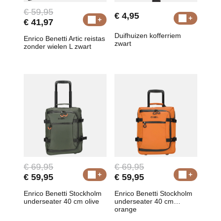
€ 59,95
€ 4,95
€ 41,97
Duifhuizen kofferriem
Enrico Benetti Artic reistas
zwart
zonder wielen L zwart
€ 69,95
€ 69,95
€ 59,95
€ 59,95
Enrico Benetti Stockholm
Enrico Benetti Stockholm
underseater 40 cm olive
underseater 40 cm
orange