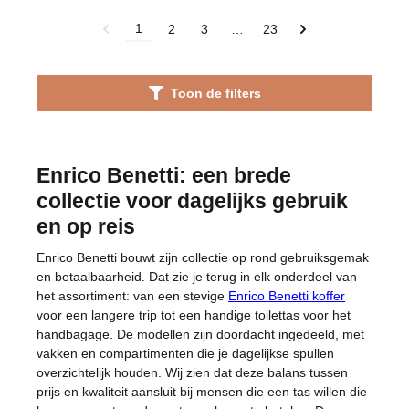
1
2
3
…
23
Toon de filters
Enrico Benetti: een brede
collectie voor dagelijks gebruik
en op reis
Enrico Benetti bouwt zijn collectie op rond gebruiksgemak
en betaalbaarheid. Dat zie je terug in elk onderdeel van
het assortiment: van een stevige
Enrico Benetti koffer
voor een langere trip tot een handige toilettas voor het
handbagage. De modellen zijn doordacht ingedeeld, met
vakken en compartimenten die je dagelijkse spullen
overzichtelijk houden. Wij zien dat deze balans tussen
prijs en kwaliteit aansluit bij mensen die een tas willen die