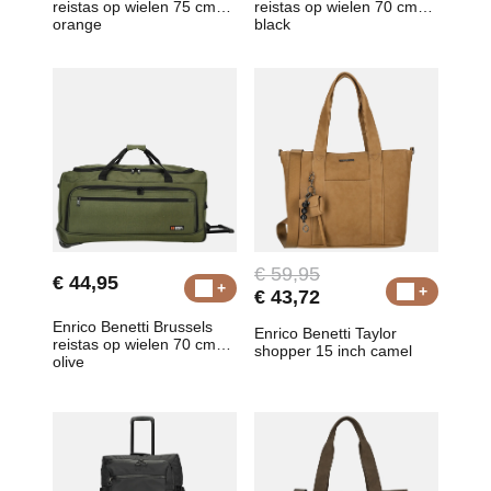
reistas op wielen 75 cm
reistas op wielen 70 cm
orange
black
€ 59,95
€ 44,95
€ 43,72
Enrico Benetti Brussels
Enrico Benetti Taylor
reistas op wielen 70 cm
shopper 15 inch camel
olive