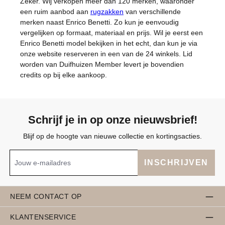
Zeker. Wij verkopen meer dan 120 merken, waaronder
een ruim aanbod aan
rugzakken
van verschillende
merken naast Enrico Benetti. Zo kun je eenvoudig
vergelijken op formaat, materiaal en prijs. Wil je eerst een
Enrico Benetti model bekijken in het echt, dan kun je via
onze website reserveren in een van de 24 winkels. Lid
worden van Duifhuizen Member levert je bovendien
credits op bij elke aankoop.
Schrijf je in op onze nieuwsbrief!
Blijf op de hoogte van nieuwe collectie en kortingsacties.
INSCHRIJVEN
NEEM CONTACT OP
KLANTENSERVICE