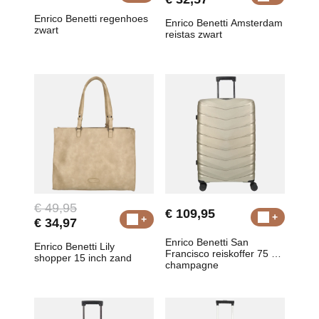
Enrico Benetti regenhoes
Enrico Benetti Amsterdam
zwart
reistas zwart
€ 49,95
€ 109,95
€ 34,97
Enrico Benetti San
Enrico Benetti Lily
Francisco reiskoffer 75 cm
shopper 15 inch zand
champagne