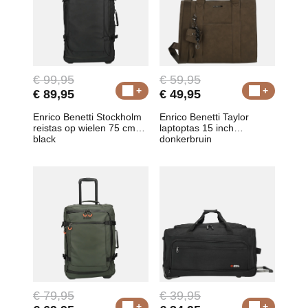
€ 99,95
€ 59,95
€ 89,95
€ 49,95
Enrico Benetti Stockholm
Enrico Benetti Taylor
reistas op wielen 75 cm
laptoptas 15 inch
black
donkerbruin
€ 79,95
€ 39,95