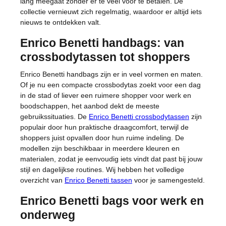
lang meegaat zonder er te veel voor te betalen. De
collectie vernieuwt zich regelmatig, waardoor er altijd iets
nieuws te ontdekken valt.
Enrico Benetti handbags: van
crossbodytassen tot shoppers
Enrico Benetti handbags zijn er in veel vormen en maten.
Of je nu een compacte crossbodytas zoekt voor een dag
in de stad of liever een ruimere shopper voor werk en
boodschappen, het aanbod dekt de meeste
gebruikssituaties. De
Enrico Benetti crossbodytassen
zijn
populair door hun praktische draagcomfort, terwijl de
shoppers juist opvallen door hun ruime indeling. De
modellen zijn beschikbaar in meerdere kleuren en
materialen, zodat je eenvoudig iets vindt dat past bij jouw
stijl en dagelijkse routines. Wij hebben het volledige
overzicht van
Enrico Benetti tassen
voor je samengesteld.
Enrico Benetti bags voor werk en
onderweg