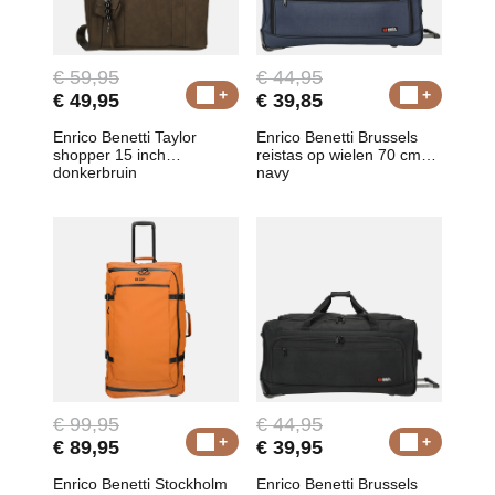
€ 59,95
€ 44,95
€ 49,95
€ 39,85
Enrico Benetti Taylor
Enrico Benetti Brussels
shopper 15 inch
reistas op wielen 70 cm
donkerbruin
navy
€ 99,95
€ 44,95
€ 89,95
€ 39,95
Enrico Benetti Stockholm
Enrico Benetti Brussels