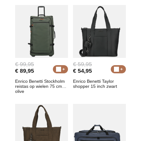
€ 99,95
€ 59,95
€ 89,95
€ 54,95
Enrico Benetti Stockholm
Enrico Benetti Taylor
reistas op wielen 75 cm
shopper 15 inch zwart
olive