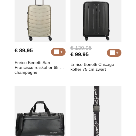
€ 139,95
€ 89,95
€ 99,95
Enrico Benetti San
Enrico Benetti Chicago
Francisco reiskoffer 65 cm
koffer 75 cm zwart
champagne