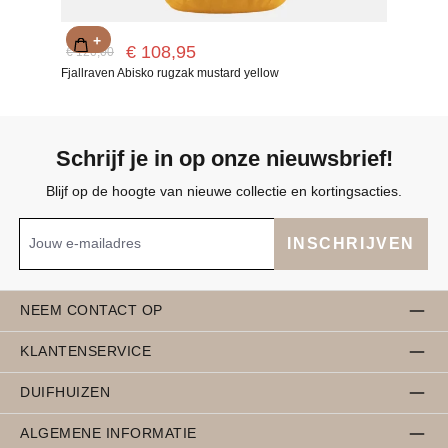
+
€ 108,95
€ 120,00
Fjallraven Abisko rugzak mustard yellow
Schrijf je in op onze nieuwsbrief!
Blijf op de hoogte van nieuwe collectie en kortingsacties.
INSCHRIJVEN
NEEM CONTACT OP
KLANTENSERVICE
DUIFHUIZEN
ALGEMENE INFORMATIE