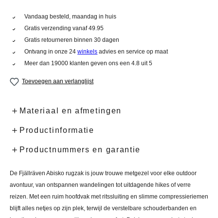
Vandaag besteld, maandag in huis
Gratis verzending vanaf 49.95
Gratis retourneren binnen 30 dagen
Ontvang in onze 24
winkels
advies en service op maat
Meer dan 19000 klanten geven ons een 4.8 uit 5
Toevoegen aan verlanglijst
Materiaal en afmetingen
Productinformatie
Productnummers en garantie
De Fjällräven Abisko rugzak is jouw trouwe metgezel voor elke outdoor
avontuur, van ontspannen wandelingen tot uitdagende hikes of verre
reizen. Met een ruim hoofdvak met ritssluiting en slimme compressieriemen
blijft alles netjes op zijn plek, terwijl de verstelbare schouderbanden en