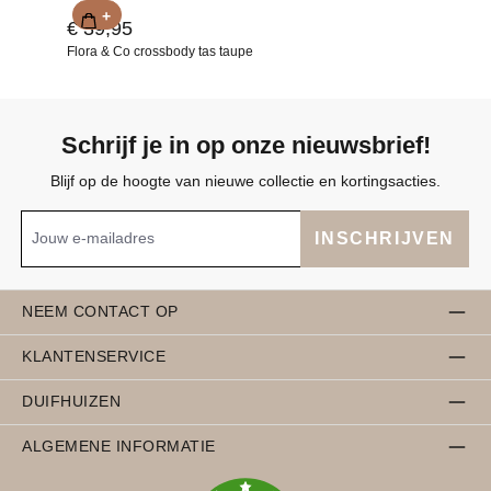
+
€ 39,95
Flora & Co crossbody tas taupe
Schrijf je in op onze nieuwsbrief!
Blijf op de hoogte van nieuwe collectie en kortingsacties.
INSCHRIJVEN
NEEM CONTACT OP
KLANTENSERVICE
DUIFHUIZEN
ALGEMENE INFORMATIE