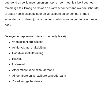
geordend en veilig meenemen en raak je nooit meer iets kwijt door een
rommelige tas. Draag de tas aan de korte schouderband over de schouder
of draag hem crossbody door de verstelbare en afneembare lange
schouderband. Neem jij deze mooie crossbody tas volgende keer mee op
pad?
De eigenschappen van deze crossbody tas zijn:
Voorvak met druksluiting
Achtervak met druksluiting
Hoofdvak met ritssluiting
Ritsvak
Insteekvak
Afneembare korte schouderband
Afneembare en verstelbare schouderband
Zilverkleurige hardware