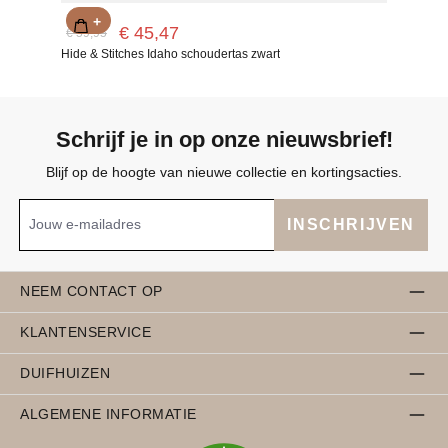
+
€ 45,47
€ 59,95
Hide & Stitches Idaho schoudertas zwart
Schrijf je in op onze nieuwsbrief!
Blijf op de hoogte van nieuwe collectie en kortingsacties.
INSCHRIJVEN
NEEM CONTACT OP
KLANTENSERVICE
DUIFHUIZEN
ALGEMENE INFORMATIE