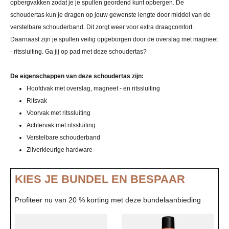
opbergvakken zodat je je spullen geordend kunt opbergen. De
schoudertas kun je dragen op jouw gewenste lengte door middel van de
verstelbare schouderband. Dit zorgt weer voor extra draagcomfort.
Daarnaast zijn je spullen veilig opgeborgen door de overslag met magneet
- ritssluiting. Ga jij op pad met deze schoudertas?
De eigenschappen van deze schoudertas zijn:
Hoofdvak met overslag, magneet - en ritssluiting
Ritsvak
Voorvak met ritssluiting
Achtervak met ritssluiting
Verstelbare schouderband
Zilverkleurige hardware
KIES JE BUNDEL EN BESPAAR
Profiteer nu van 20 % korting met deze bundelaanbieding