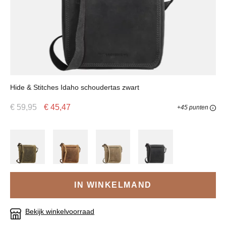
Hide & Stitches Idaho schoudertas zwart
€ 59,95
€ 45,47
+45 punten
IN WINKELMAND
Bekijk winkelvoorraad