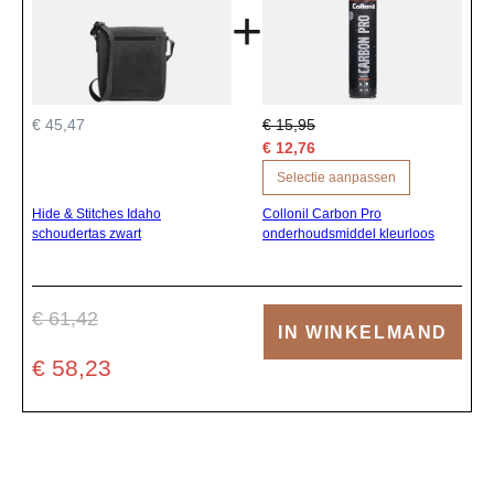
+
€ 45,47
€ 15,95
€ 12,76
Selectie aanpassen
Hide & Stitches Idaho
Collonil Carbon Pro
schoudertas zwart
onderhoudsmiddel kleurloos
€ 61,42
IN WINKELMAND
€ 58,23