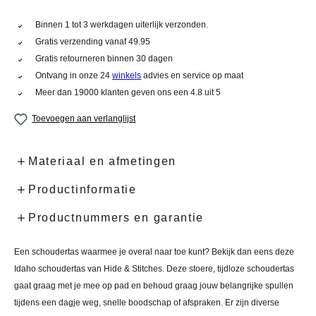
Binnen 1 tot 3 werkdagen uiterlijk verzonden.
Gratis verzending vanaf 49.95
Gratis retourneren binnen 30 dagen
Ontvang in onze 24
winkels
advies en service op maat
Meer dan 19000 klanten geven ons een 4.8 uit 5
Toevoegen aan verlanglijst
Materiaal en afmetingen
Productinformatie
Productnummers en garantie
Een schoudertas waarmee je overal naar toe kunt? Bekijk dan eens deze
Idaho schoudertas van Hide & Stitches. Deze stoere, tijdloze schoudertas
gaat graag met je mee op pad en behoud graag jouw belangrijke spullen
tijdens een dagje weg, snelle boodschap of afspraken. Er zijn diverse