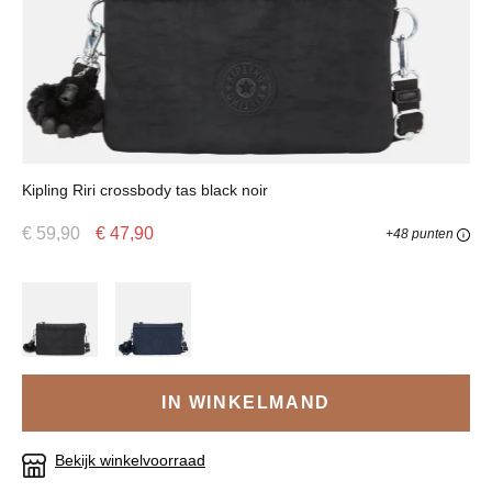
Kipling Riri crossbody tas black noir
€ 59,90
€ 47,90
+48 punten
IN WINKELMAND
Bekijk winkelvoorraad