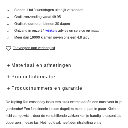
Binnen 1 tot 3 werkdagen uiterlijk verzonden.
Gratis verzending vanaf 49.95
Gratis retourneren binnen 30 dagen
Ontvang in onze 24
winkels
advies en service op maat
Meer dan 19000 klanten geven ons een 4.8 uit 5
Toevoegen aan verlanglijst
Materiaal en afmetingen
Productinformatie
Productnummers en garantie
De Kipling Riri crossbody tas is een strak exemplaar én een must voor in je
garderobe! Een functionele tas om dagelijks mee op pad te gaan. Klein en
licht van gewicht, door de verschillende vakken kun je handig je essentials
opbergen in deze tas. Het hoofdvak heeft een ritssluiting en is