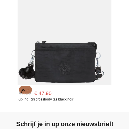
+
€ 47,90
€ 59,90
Kipling Riri crossbody tas black noir
Schrijf je in op onze nieuwsbrief!