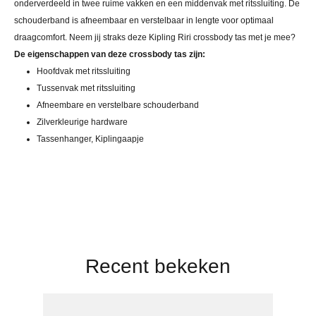
onderverdeeld in twee ruime vakken en een middenvak met ritssluiting. De
schouderband is afneembaar en verstelbaar in lengte voor optimaal
draagcomfort. Neem jij straks deze Kipling Riri crossbody tas met je mee?
De eigenschappen van deze crossbody tas zijn:
Hoofdvak met ritssluiting
Tussenvak met ritssluiting
Afneembare en verstelbare schouderband
Zilverkleurige hardware
Tassenhanger, Kiplingaapje
Recent bekeken