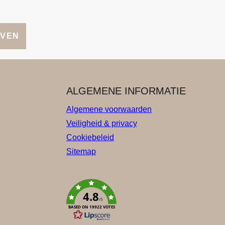
JVEN
ALGEMENE INFORMATIE
Algemene voorwaarden
Veiligheid & privacy
Cookiebeleid
Sitemap
4.8
/5
BASED ON 19922 VOTES