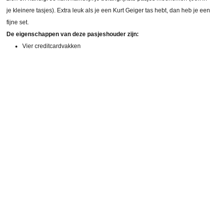
je kleinere tasjes). Extra leuk als je een Kurt Geiger tas hebt, dan heb je een
fijne set.
De eigenschappen van deze pasjeshouder zijn:
Vier creditcardvakken