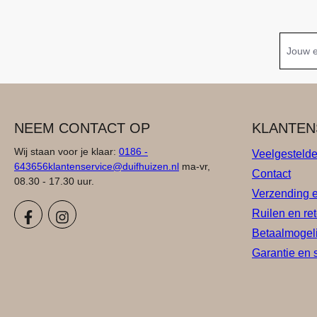
NEEM CONTACT OP
KLANTEN
Wij staan voor je klaar:
0186 -
Veelgesteld
643656
klantenservice@duifhuizen.nl
ma-vr,
Contact
08.30 - 17.30 uur.
Verzending 
Ruilen en re
Betaalmogel
Garantie en 