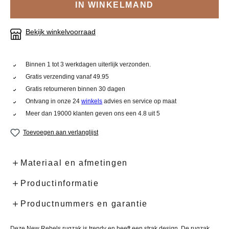
IN WINKELMAND
Bekijk winkelvoorraad
Binnen 1 tot 3 werkdagen uiterlijk verzonden.
Gratis verzending vanaf 49.95
Gratis retourneren binnen 30 dagen
Ontvang in onze 24
winkels
advies en service op maat
Meer dan 19000 klanten geven ons een 4.8 uit 5
Toevoegen aan verlanglijst
Materiaal en afmetingen
Productinformatie
Productnummers en garantie
Deze New Rebels rugzak is trendy en heeft een strak design. De rugzak