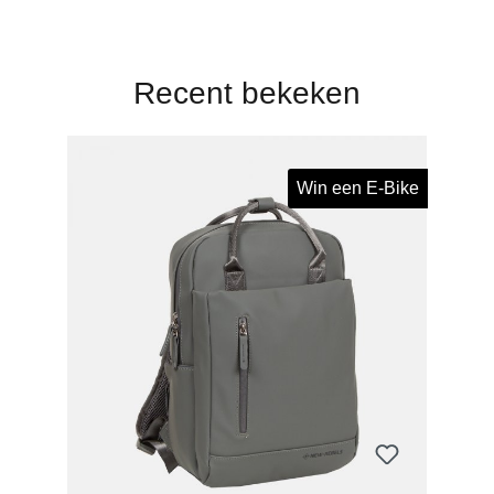
Recent bekeken
Win een E-Bike