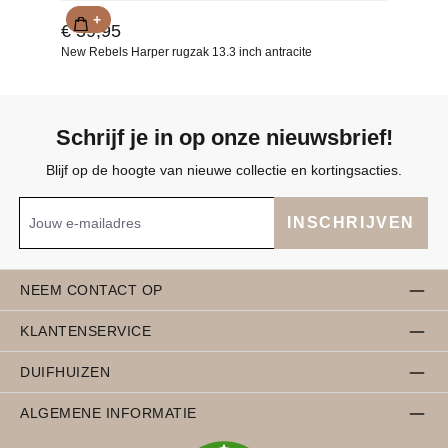
+
€ 59,95
New Rebels Harper rugzak 13.3 inch antracite
Schrijf je in op onze nieuwsbrief!
Blijf op de hoogte van nieuwe collectie en kortingsacties.
INSCHRIJVEN
NEEM CONTACT OP
KLANTENSERVICE
DUIFHUIZEN
ALGEMENE INFORMATIE