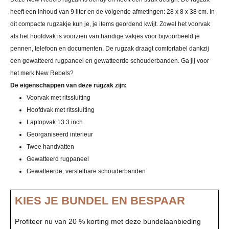
heeft een inhoud van 9 liter en de volgende afmetingen: 28 x 8 x 38 cm. In
dit compacte rugzakje kun je, je items geordend kwijt. Zowel het voorvak
als het hoofdvak is voorzien van handige vakjes voor bijvoorbeeld je
pennen, telefoon en documenten. De rugzak draagt comfortabel dankzij
een gewatteerd rugpaneel en gewatteerde schouderbanden. Ga jij voor
het merk New Rebels?
De eigenschappen van deze rugzak zijn:
Voorvak met ritssluiting
Hoofdvak met ritssluiting
Laptopvak 13.3 inch
Georganiseerd interieur
Twee handvatten
Gewatteerd rugpaneel
Gewatteerde, verstelbare schouderbanden
KIES JE BUNDEL EN BESPAAR
Profiteer nu van 20 % korting met deze bundelaanbieding