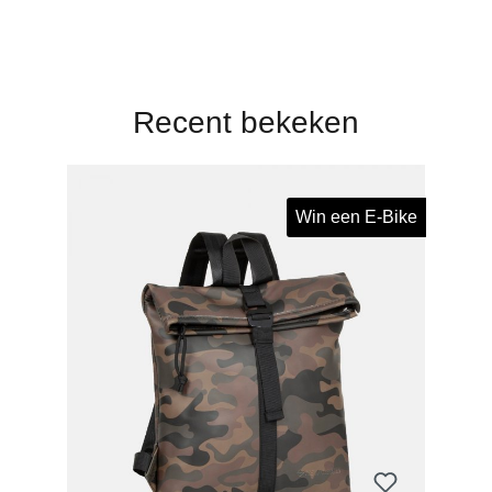
Recent bekeken
Win een E-Bike