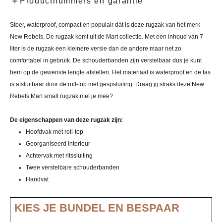
Productnummers en garantie
Stoer, waterproof, compact en populair dát is deze rugzak van het merk
New Rebels. De rugzak komt uit de Mart collectie. Met een inhoud van 7
liter is de rugzak een kleinere versie dan de andere maar net zo
comfortabel in gebruik. De schouderbanden zijn verstelbaar dus je kunt
hem op de gewenste lengte afstellen. Het materiaal is waterproof en de tas
is afsluitbaar door de roll-top met gespsluiting. Draag jij straks deze New
Rebels Mart small rugzak met je mee?
De eigenschappen van deze rugzak zijn:
Hoofdvak met roll-top
Georganiseerd interieur
Achtervak met ritssluiting
Twee verstelbare schouderbanden
Handvat
KIES JE BUNDEL EN BESPAAR