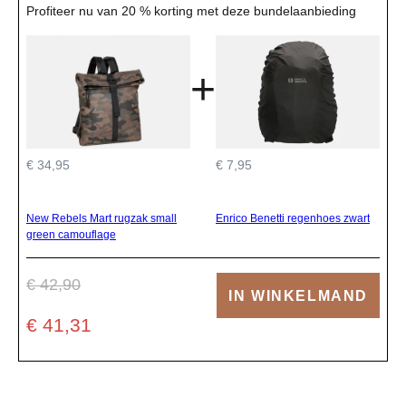
Profiteer nu van 20 % korting met deze bundelaanbieding
+
€ 34,95
€ 7,95
New Rebels Mart rugzak small
Enrico Benetti regenhoes zwart
green camouflage
€ 42,90
IN WINKELMAND
€ 41,31