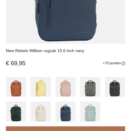
New Rebels William rugzak 15.6 inch navy
€ 69,95
+70 punten