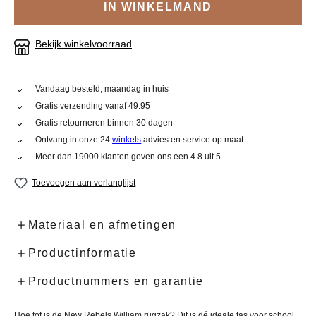
IN WINKELMAND
Bekijk winkelvoorraad
Vandaag besteld, maandag in huis
Gratis verzending vanaf 49.95
Gratis retourneren binnen 30 dagen
Ontvang in onze 24
winkels
advies en service op maat
Meer dan 19000 klanten geven ons een 4.8 uit 5
Toevoegen aan verlanglijst
Materiaal en afmetingen
Productinformatie
Productnummers en garantie
Hoe tof is de New Rebels William rugzak? Dit is dé ideale tas voor school