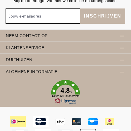
Blijf op de hoogte van nieuwe collectie en kortingsacties.
INSCHRIJVEN
NEEM CONTACT OP
KLANTENSERVICE
DUIFHUIZEN
ALGEMENE INFORMATIE
4.8
/5
BASED ON 19923 VOTES