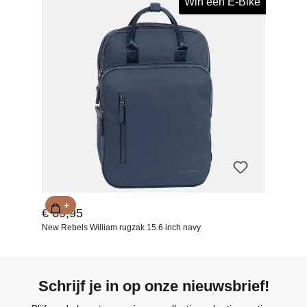
Win een E-Bike
+
€ 69,95
New Rebels William rugzak 15.6 inch navy
Schrijf je in op onze nieuwsbrief!