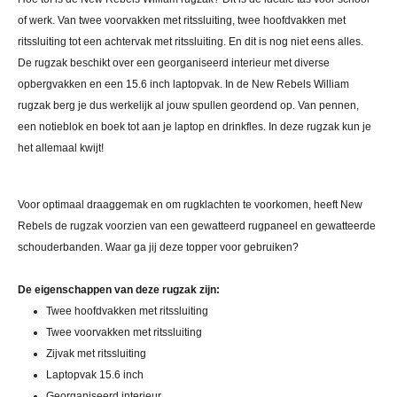
of werk. Van twee voorvakken met ritssluiting, twee hoofdvakken met
ritssluiting tot een achtervak met ritssluiting. En dit is nog niet eens alles.
De rugzak beschikt over een georganiseerd interieur met diverse
opbergvakken en een 15.6 inch laptopvak. In de New Rebels William
rugzak berg je dus werkelijk al jouw spullen geordend op. Van pennen,
een notieblok en boek tot aan je laptop en drinkfles. In deze rugzak kun je
het allemaal kwijt!
Voor optimaal draaggemak en om rugklachten te voorkomen, heeft New
Rebels de rugzak voorzien van een gewatteerd rugpaneel en gewatteerde
schouderbanden. Waar ga jij deze topper voor gebruiken?
De eigenschappen van deze rugzak zijn:
Twee hoofdvakken met ritssluiting
Twee voorvakken met ritssluiting
Zijvak met ritssluiting
Laptopvak 15.6 inch
Georganiseerd interieur