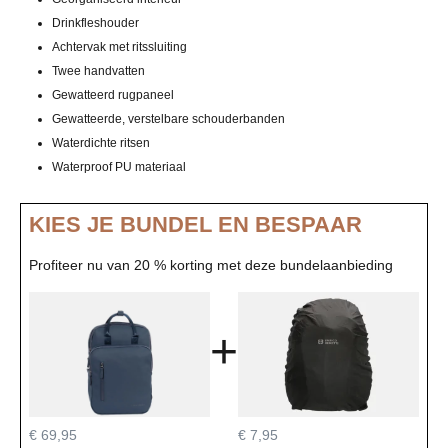
Drinkfleshouder
Achtervak met ritssluiting
Twee handvatten
Gewatteerd rugpaneel
Gewatteerde, verstelbare schouderbanden
Waterdichte ritsen
Waterproof PU materiaal
KIES JE BUNDEL EN BESPAAR
Profiteer nu van 20 % korting met deze bundelaanbieding
+
€ 69,95
€ 7,95