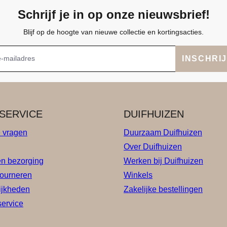
Schrijf je in op onze nieuwsbrief!
Blijf op de hoogte van nieuwe collectie en kortingsacties.
INSCHRI
SERVICE
DUIFHUIZEN
e vragen
Duurzaam Duifhuizen
Over Duifhuizen
en bezorging
Werken bij Duifhuizen
tourneren
Winkels
ijkheden
Zakelijke bestellingen
service