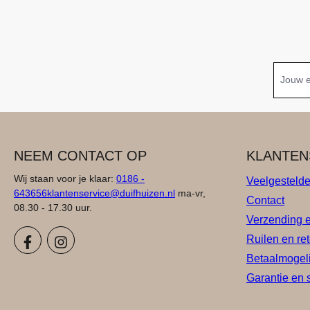
NEEM CONTACT OP
KLANTEN
Wij staan voor je klaar:
0186 -
Veelgesteld
643656
klantenservice@duifhuizen.nl
ma-vr,
Contact
08.30 - 17.30 uur.
Verzending 
Ruilen en re
Betaalmogel
Garantie en 