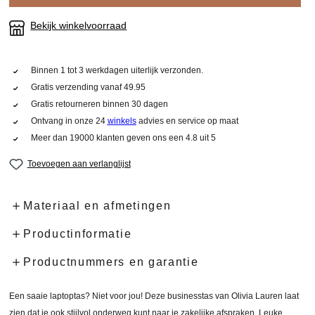
Bekijk winkelvoorraad
Binnen 1 tot 3 werkdagen uiterlijk verzonden.
Gratis verzending vanaf 49.95
Gratis retourneren binnen 30 dagen
Ontvang in onze 24
winkels
advies en service op maat
Meer dan 19000 klanten geven ons een 4.8 uit 5
Toevoegen aan verlanglijst
Materiaal en afmetingen
Productinformatie
Productnummers en garantie
Een saaie laptoptas? Niet voor jou! Deze businesstas van Olivia Lauren laat
zien dat je ook stijlvol onderweg kunt naar je zakelijke afspraken. Leuke