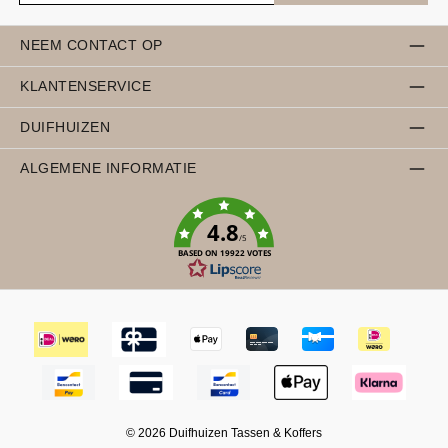
NEEM CONTACT OP
KLANTENSERVICE
DUIFHUIZEN
ALGEMENE INFORMATIE
4.8
/5
BASED ON 19922 VOTES
© 2026 Duifhuizen Tassen & Koffers