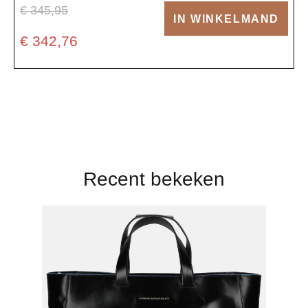
€ 345,95
IN WINKELMAND
€ 342,76
Recent bekeken