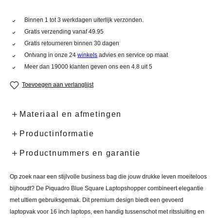
Binnen 1 tot 3 werkdagen uiterlijk verzonden.
Gratis verzending vanaf 49.95
Gratis retourneren binnen 30 dagen
Ontvang in onze 24
winkels
advies en service op maat
Meer dan 19000 klanten geven ons een 4.8 uit 5
Toevoegen aan verlanglijst
Materiaal en afmetingen
Productinformatie
Productnummers en garantie
Op zoek naar een stijlvolle business bag die jouw drukke leven moeiteloos
bijhoudt? De Piquadro Blue Square Laptopshopper combineert elegantie
met ultiem gebruiksgemak. Dit premium design biedt een gevoerd
laptopvak voor 16 inch laptops, een handig tussenschot met ritssluiting en