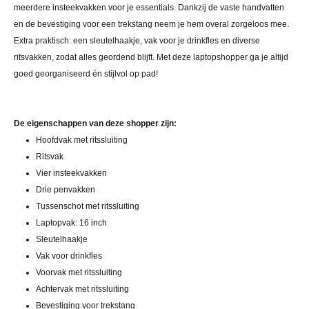
meerdere insteekvakken voor je essentials. Dankzij de vaste handvatten
en de bevestiging voor een trekstang neem je hem overal zorgeloos mee.
Extra praktisch: een sleutelhaakje, vak voor je drinkfles en diverse
ritsvakken, zodat alles geordend blijft. Met deze laptopshopper ga je altijd
goed georganiseerd én stijlvol op pad!
De eigenschappen van deze shopper zijn:
Hoofdvak met ritssluiting
Ritsvak
Vier insteekvakken
Drie penvakken
Tussenschot met ritssluiting
Laptopvak: 16 inch
Sleutelhaakje
Vak voor drinkfles
Voorvak met ritssluiting
Achtervak met ritssluiting
Bevestiging voor trekstang