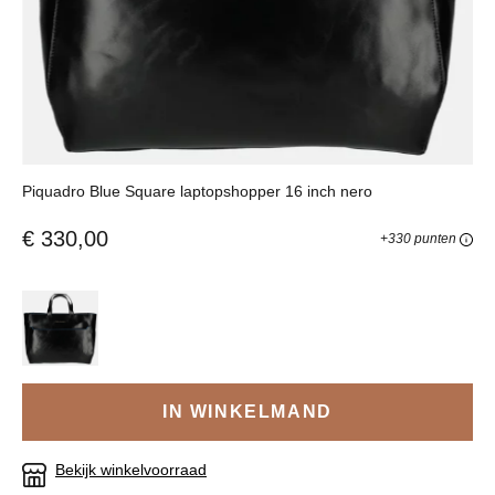
Piquadro Blue Square laptopshopper 16 inch nero
€ 330,00
+330 punten
IN WINKELMAND
Bekijk winkelvoorraad