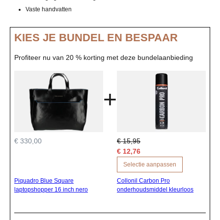
Vaste handvatten
KIES JE BUNDEL EN BESPAAR
Profiteer nu van 20 % korting met deze bundelaanbieding
+
€ 330,00
€ 15,95
€ 12,76
Selectie aanpassen
Piquadro Blue Square
Collonil Carbon Pro
laptopshopper 16 inch nero
onderhoudsmiddel kleurloos