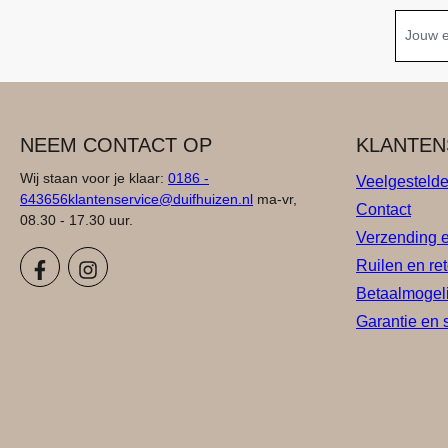
NEEM CONTACT OP
KLANTEN
Wij staan voor je klaar:
0186 -
Veelgesteld
643656
klantenservice@duifhuizen.nl
ma-vr,
Contact
08.30 - 17.30 uur.
Verzending 
Ruilen en re
Betaalmogel
Garantie en 