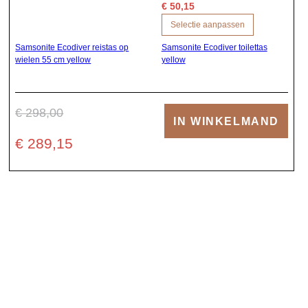
€ 50,15
Selectie aanpassen
Samsonite Ecodiver reistas op
Samsonite Ecodiver toilettas
wielen 55 cm yellow
yellow
€ 298,00
IN WINKELMAND
€ 289,15