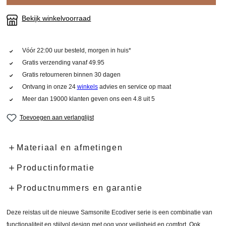
Bekijk winkelvoorraad
Vóór 22:00 uur besteld, morgen in huis*
Gratis verzending vanaf 49.95
Gratis retourneren binnen 30 dagen
Ontvang in onze 24
winkels
advies en service op maat
Meer dan 19000 klanten geven ons een 4.8 uit 5
Toevoegen aan verlanglijst
Materiaal en afmetingen
Productinformatie
Productnummers en garantie
Deze reistas uit de nieuwe Samsonite Ecodiver serie is een combinatie van
functionaliteit en stijlvol design met oog voor veiligheid en comfort. Ook