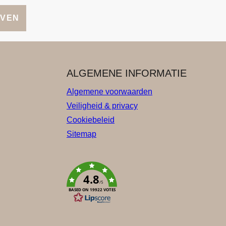
JVEN
ALGEMENE INFORMATIE
Algemene voorwaarden
Veiligheid & privacy
Cookiebeleid
Sitemap
4.8
/5
BASED ON 19922 VOTES