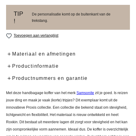
TIP
De personalisatie komt op de buitenkant van de
!
trekstang.
Toevoegen aan verlanglijst
Materiaal en afmetingen
Productinformatie
Productnummers en garantie
Met deze handbagage koffer van het merk
Samsonite
zit je goed. Is reizen
jouw ding en maak je vaak (korte) tripjes? Dit exemplaar komt uit de
innovatieve Proxis collectie. Een collectie die bekend staat om stevigheid,
lichtgewicht en flexibiliteit. Het materiaal is nieuw ontwikkeld en heet
Roxkin. Dit bestaat uit meerdere lagen dit zorgt voor stevigheid en het kan
zijn oorspronkelijke vorm aannemen. Ideaal dus. De koffer is overzichtelijk