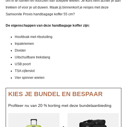
om in te ruimen en voorzien van soepele wielen. Je kunt hem achter je aan
trekken of voor je uit duwen. Maak jij binnenkort je reisjes met deze
Samsonite Proxis handbagage koffer 55 cm?
De eigenschappen van deze handbagage koffer zijn:
Hoofdvak met ritssluiting
Inpakriemen
Divider
Uitschuifbare trekstang
USB poort
TSA cijferslot
Vier spinner wielen
KIES JE BUNDEL EN BESPAAR
Profiteer nu van 20 % korting met deze bundelaanbieding