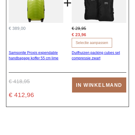
+
€ 389,00
€ 29,95
€ 23,96
Selectie aanpassen
Samsonite Proxis expendable
Duifhuizen packing cubes set
handbagage koffer 55 cm lime
compressie zwart
€ 418,95
IN WINKELMAND
€ 412,96