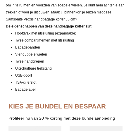
om in te ruimen en voorzien van soepele wielen. Je kunt hem achter je aan
trekken of voor je uit duwen. Maak jij binnenkort je reizen met deze
Samsonite Proxis handbagage koffer 55 cm?
De eigenschappen van deze handbagage koffer zijn:
Hoofdvak met ritssluiting (expandable)
Twee compartimenten met ritssluiting
Bagagebanden
Vier dubbele wielen
Twee handgrepen
Uitschuifbare trekstang
USB-poort
TSA-cijferslot
Bagagelabel
KIES JE BUNDEL EN BESPAAR
Profiteer nu van 20 % korting met deze bundelaanbieding