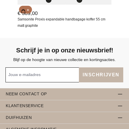
+
€ 389,00
Samsonite Proxis expandable handbagage koffer 55 cm
matt graphite
Schrijf je in op onze nieuwsbrief!
Blijf op de hoogte van nieuwe collectie en kortingsacties.
INSCHRIJVEN
NEEM CONTACT OP
KLANTENSERVICE
DUIFHUIZEN