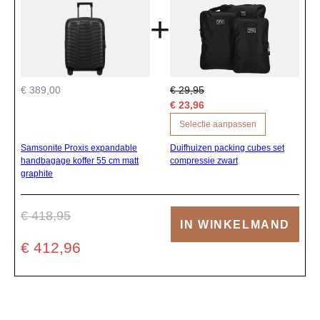
+
€ 389,00
€ 29,95
€ 23,96
Selectie aanpassen
Samsonite Proxis expandable
Duifhuizen packing cubes set
handbagage koffer 55 cm matt
compressie zwart
graphite
€ 418,95
IN WINKELMAND
€ 412,96