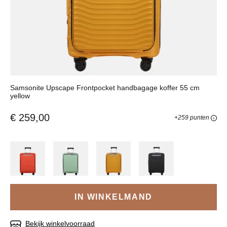
Samsonite Upscape Frontpocket handbagage koffer 55 cm
yellow
€ 259,00
+259 punten
IN WINKELMAND
Bekijk winkelvoorraad