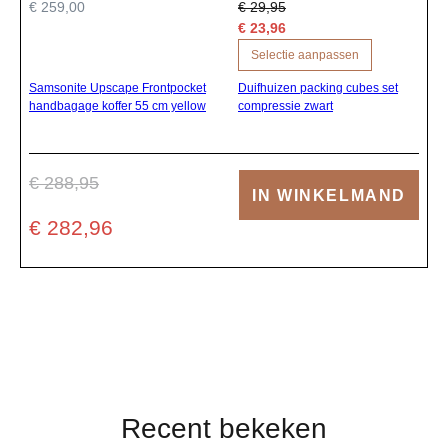
€ 259,00
€ 29,95
€ 23,96
Selectie aanpassen
Samsonite Upscape Frontpocket
Duifhuizen packing cubes set
handbagage koffer 55 cm yellow
compressie zwart
€ 288,95
IN WINKELMAND
€ 282,96
Recent bekeken