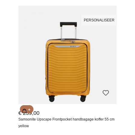
PERSONALISEER
+
€ 259,00
Samsonite Upscape Frontpocket handbagage koffer 55 cm
yellow