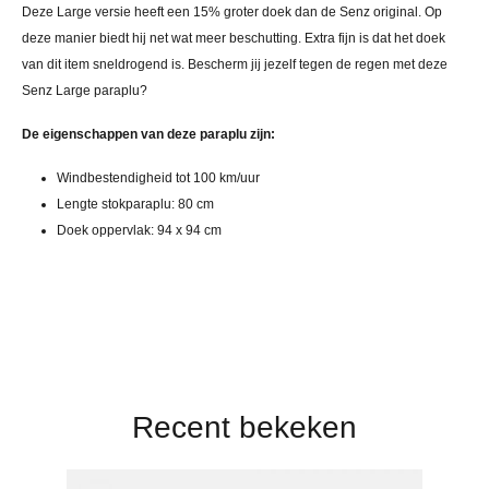
Deze Large versie heeft een 15% groter doek dan de Senz original. Op
deze manier biedt hij net wat meer beschutting. Extra fijn is dat het doek
van dit item sneldrogend is. Bescherm jij jezelf tegen de regen met deze
Senz Large paraplu?
De eigenschappen van deze paraplu zijn:
Windbestendigheid tot 100 km/uur
Lengte stokparaplu: 80 cm
Doek oppervlak: 94 x 94 cm
Recent bekeken