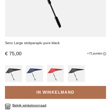
Senz Large stokparaplu pure black
€ 75,00
+75 punten
IN WINKELMAND
Bekijk winkelvoorraad