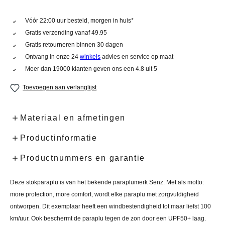
Vóór 22:00 uur besteld, morgen in huis*
Gratis verzending vanaf 49.95
Gratis retourneren binnen 30 dagen
Ontvang in onze 24
winkels
advies en service op maat
Meer dan 19000 klanten geven ons een 4.8 uit 5
Toevoegen aan verlanglijst
Materiaal en afmetingen
Productinformatie
Productnummers en garantie
Deze stokparaplu is van het bekende paraplumerk Senz. Met als motto:
more protection, more comfort, wordt elke paraplu met zorgvuldigheid
ontworpen. Dit exemplaar heeft een windbestendigheid tot maar liefst 100
km/uur. Ook beschermt de paraplu tegen de zon door een UPF50+ laag.