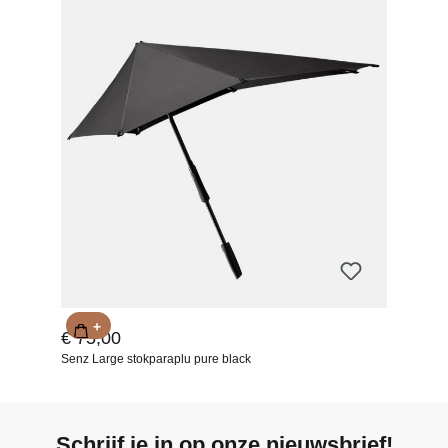
+
€ 75,00
Senz Large stokparaplu pure black
Schrijf je in op onze nieuwsbrief!